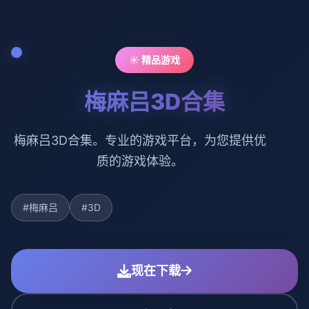
☀️ 精品游戏
梅麻吕3D合集
梅麻吕3D合集。专业的游戏平台，为您提供优
质的游戏体验。
#梅麻吕
#3D
现在下载