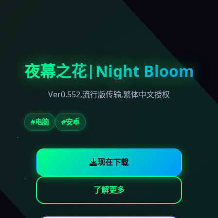
夜幕之花|Night Bloom
Ver0.552,流行版传输,繁体中文授权
#电脑
#安卓
现在下载
了解更多