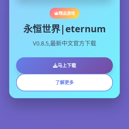
精品游戏
永恒世界|eternum
V0.8.5,最新中文官方下载
马上下载
了解更多