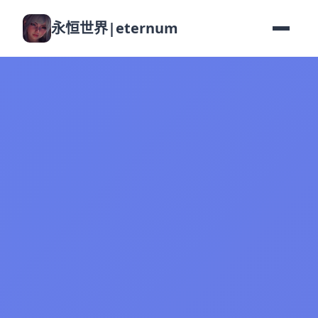
永恒世界|eternum