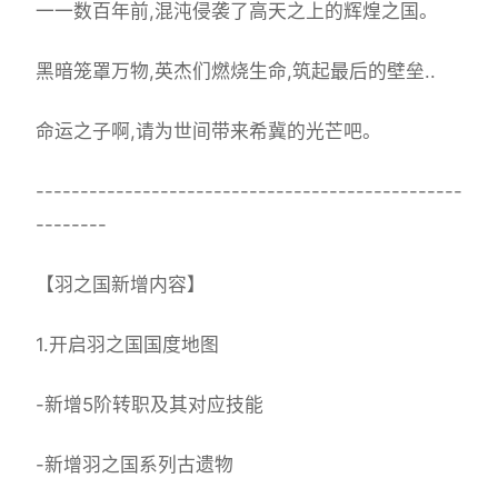
一一数百年前,混沌侵袭了高天之上的辉煌之国。
黑暗笼罩万物,英杰们燃烧生命,筑起最后的壁垒..
命运之子啊,请为世间带来希冀的光芒吧。
------------------------------------------------
--------
【羽之国新增内容】
1.开启羽之国国度地图
-新增5阶转职及其对应技能
-新增羽之国系列古遗物