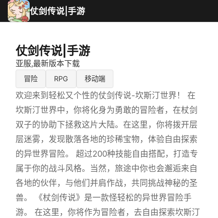
仗剑传说|手游
仗剑传说|手游
亚服,最新版本下载
冒险
RPG
移动端
欢迎来到轻松又个性的仗剑传说-坎斯汀世界！ 在
坎斯汀世界中，你将化身为勇敢的冒险者，在杖剑
双子的协助下拯救这片大陆。在这里，你将拨开层
层迷雾，发现散落各地的珍稀宝物，体验自由探索
的异世界冒险。 超过200种技能自由搭配，打造专
属于你的战斗风格。当然，旅途中你也会邂逅来自
各地的伙伴，与他们并肩作战，共同挑战神秘的圣
兽。 《杖剑传说》是一款怪轻松的异世界冒险手
游。 在这里，你将作为冒险者，去自由探索坎斯汀