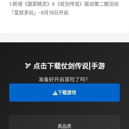
1.新增《蔬菜精灵》X《杖剑传说》联动第二期活动
「菜就多玩」-8月18日开启
🏹 点击下载仗剑传说|手游
准备好开启冒险了吗？
下载游戏
高品质