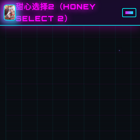
甜心选择2（HONEY
SELECT 2）