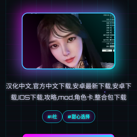
汉化中文,官方中文下载,安卓最新下载,安卓下
载,IOS下载,攻略,mod,角色卡,整合包下载
#I社
#甜心选择