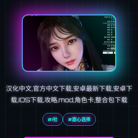
汉化中文,官方中文下载,安卓最新下载,安卓下
载,IOS下载,攻略,mod,角色卡,整合包下载
#I社
#甜心选择