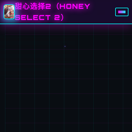
甜心选择2（HONEY
SELECT 2）