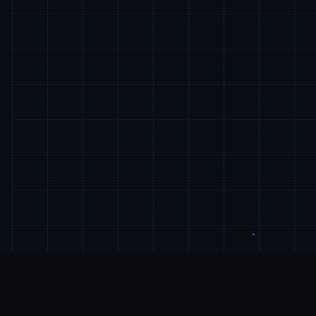
🛠️
玩法介绍