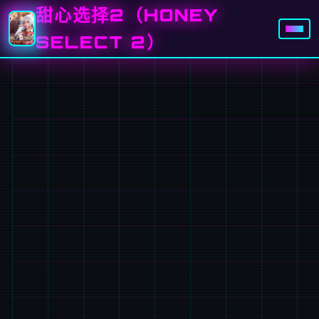
甜心选择2（HONEY
SELECT 2）