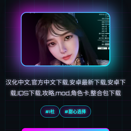
汉化中文,官方中文下载,安卓最新下载,安卓下
载,IOS下载,攻略,mod,角色卡,整合包下载
#I社
#甜心选择