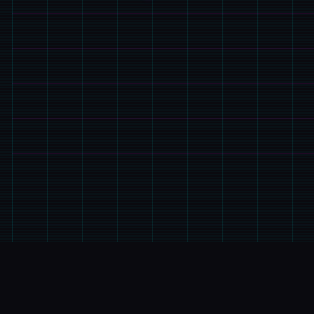
🚰
详细介绍