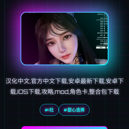
汉化中文,官方中文下载,安卓最新下载,安卓下
载,IOS下载,攻略,mod,角色卡,整合包下载
#I社
#甜心选择