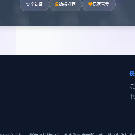
安全认证
编辑推荐
玩家喜爱
快
玩
中