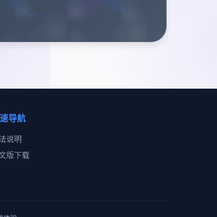
速导航
法说明
文版下载