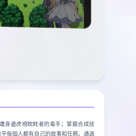
遭身邊虎視眈眈者的毒手；掌握合成技
幾乎每個人都有自己的故事和任務。通過