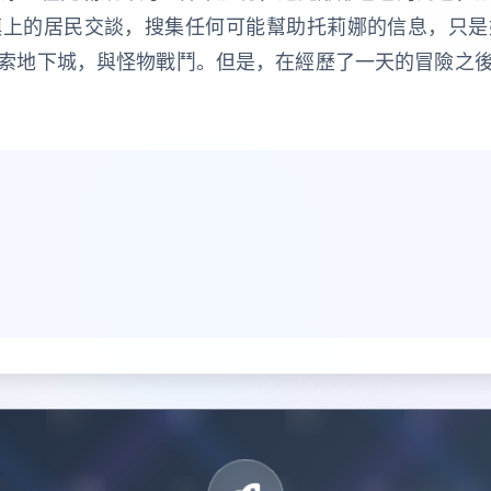
鎮上的居民交談，搜集任何可能幫助托莉娜的信息，只是
索地下城，與怪物戰鬥。但是，在經歷了一天的冒險之