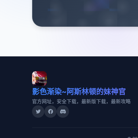
影色渐染~阿斯林顿的妹神官
官方网址，安全下载，最新版下载，最新攻略