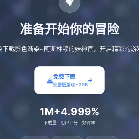
准备开始你的冒险
版下载影色渐染~阿斯林顿的妹神官，开启精彩的游
免费下载
完整版游戏 • 2GB
1M+
4.9
99%
下载量
用户评分
好评率