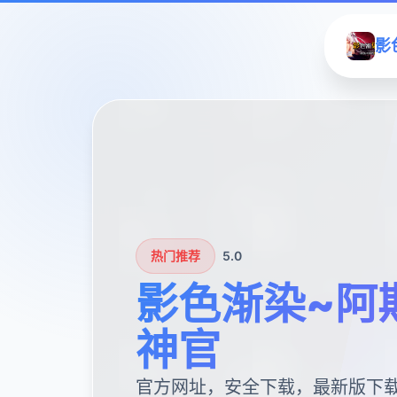
影
热门推荐
5.0
影色渐染~阿
神官
官方网址，安全下载，最新版下