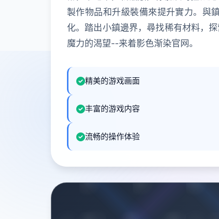
製作物品和升級裝備來提升實力。與
化。踏出小鎮邊界，尋找稀有材料，探
魔力的渴望--来着影色渐染官网。
精美的游戏画面
丰富的游戏内容
流畅的操作体验