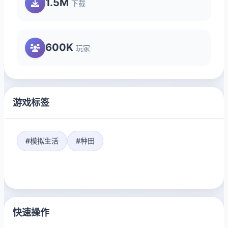
1.5M
下载
600K
玩家
游戏标签
#模拟生活
#种田
快速操作