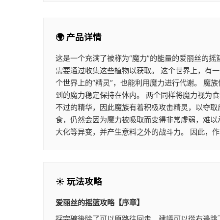
🌍 产品详情
这是一个充满了被称为“魔力”的能量的爱丽丝的摇
需要通过收集这些植物以获取。 这个世界上，有一
个世界上的“精灵”，也能利用魔力进行代谢。 
到的魔力稳定保持在体内。 两个同样将魔力视为
不过的精华，因此魔族有着积极攻击精灵，以夺取
食，仍然会因为魔力被吸取而变得非常虚弱，难以
大化等异变，并产生意料之外的战斗力。 因此，
☀️ 玩法攻略
爱丽丝的摇篮攻略【序章】
採完礦後除了可以原路往回走，建議可以從右邊跳