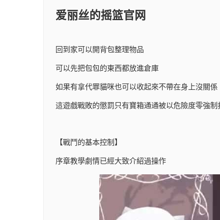
爱丽丝的摇篮官网
回到家可以開背包整理物品
可以先把包包的東西都放進倉庫
如果有拿代罪貓咪也可以收起來不帶在身上沒關係
這遊戲戰敗的懲罰只有寶箱通通被以危險度零強制
【戰鬥的基本控制】
序章教學劇情已經大致介紹過操作