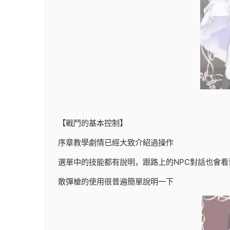
【戰鬥的基本控制】
序章教學劇情已經大致介紹過操作
選單中的技能都有說明，跟路上的NPC對話也會看
散彈槍的使用很普遍簡單說明一下