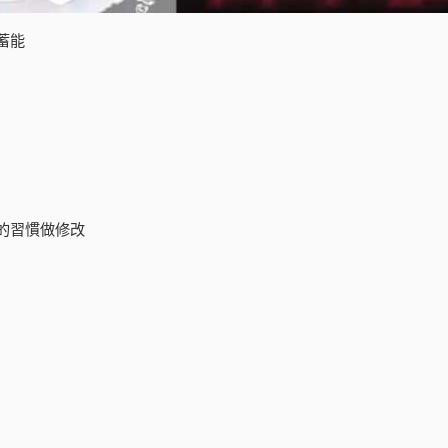
蓄能
的習慣做修改