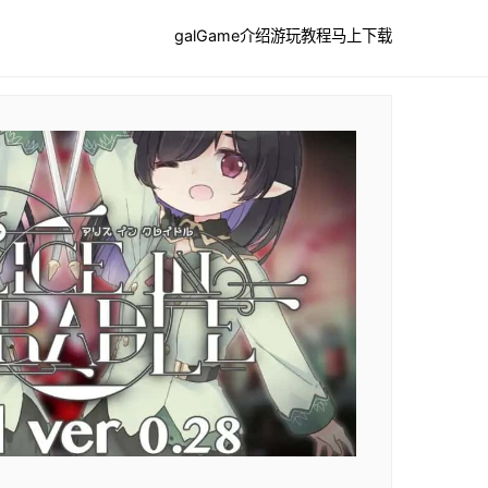
galGame介绍
游玩教程
马上下载