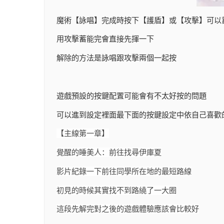
魔術【詠唱】完成時按下【護盾】或【攻擊】可以
用攻擊蓄能完會直接先揮一下
解除的方法是詠唱跟攻擊兩個一起按
遊戲預設的按鍵配置可能會有不太好按的問題
可以進到設定裡面最下面的按鍵設定中依自己喜歡
【主線第一章】
覺醒的睡美人：前往找尋伊庫夏
影片紀錄一下前往同學所在地的最短路線
初見的時候其實找不到路繞了一大圈
這段先解完對之後的遊戲體驗應該會比較好