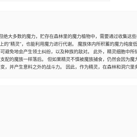
。 但绝大多数的魔力，贮存在森林里的魔力植物中，需要通过收集这
上的“精灵”，也能利用魔力进行代谢。 魔族体内所积蓄的魔力纯度
不可避免地会产生领土纠纷，以及种族的敌对。 此外，精灵细胞中所
性支配的魔族一样落后。 但如果精灵不慎被魔族捕食，仍然会因为魔
变，并产生意料之外的战斗力。 因此，作为精灵，在森林和洞穴里