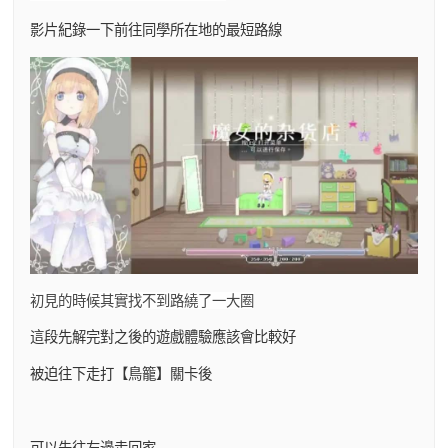
影片紀錄一下前往同學所在地的最短路線
初見的時候其實找不到路繞了一大圈
這段先解完對之後的遊戲體驗應該會比較好
被迫往下走打【鳥籠】關卡後
可以先往左邊走回家