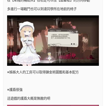
在【卑賤的補給兵】往右走可以往【盜墓者】的方向移動
多進行一場戰鬥也可以到達同學所在地前的椅子
※姊姊大人的工房可以取得鍊金術圖鑑和基本配方
※護盾很強
這遊戲的護盾大概是無敵的吧