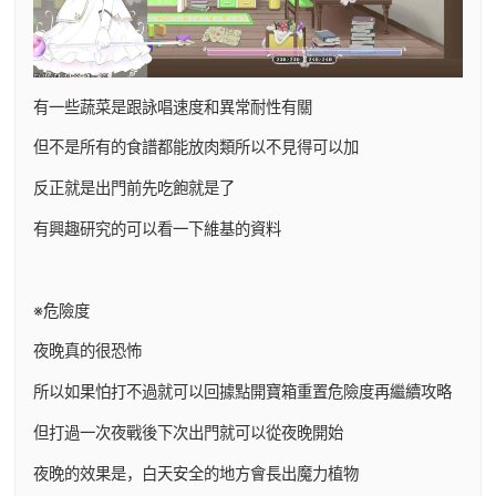
有一些蔬菜是跟詠唱速度和異常耐性有關
但不是所有的食譜都能放肉類所以不見得可以加
反正就是出門前先吃飽就是了
有興趣研究的可以看一下維基的資料
※危險度
夜晚真的很恐怖
所以如果怕打不過就可以回據點開寶箱重置危險度再繼續攻略
但打過一次夜戰後下次出門就可以從夜晚開始
夜晚的效果是，白天安全的地方會長出魔力植物