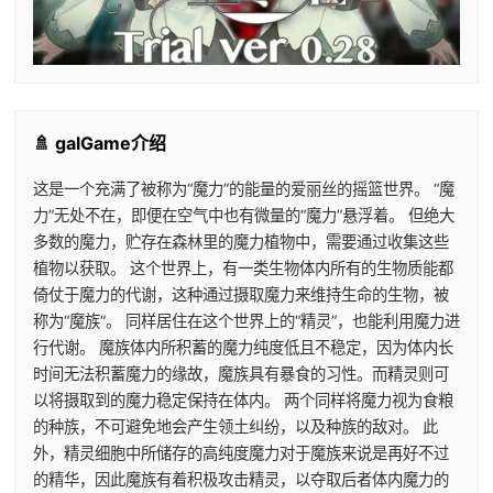
🚿 galGame介绍
这是一个充满了被称为“魔力”的能量的爱丽丝的摇篮世界。 “魔
力”无处不在，即便在空气中也有微量的“魔力”悬浮着。 但绝大
多数的魔力，贮存在森林里的魔力植物中，需要通过收集这些
植物以获取。 这个世界上，有一类生物体内所有的生物质能都
倚仗于魔力的代谢，这种通过摄取魔力来维持生命的生物，被
称为“魔族”。 同样居住在这个世界上的“精灵”，也能利用魔力进
行代谢。 魔族体内所积蓄的魔力纯度低且不稳定，因为体内长
时间无法积蓄魔力的缘故，魔族具有暴食的习性。而精灵则可
以将摄取到的魔力稳定保持在体内。 两个同样将魔力视为食粮
的种族，不可避免地会产生领土纠纷，以及种族的敌对。 此
外，精灵细胞中所储存的高纯度魔力对于魔族来说是再好不过
的精华，因此魔族有着积极攻击精灵，以夺取后者体内魔力的