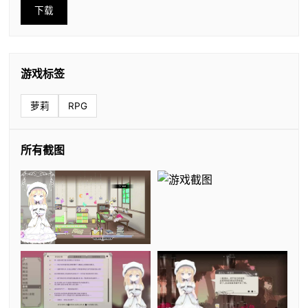
下载
游戏标签
萝莉
RPG
所有截图