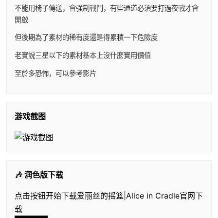
不能用椅子傳送，會強制戰鬥，有些通道必須要打過夜戰才會
開啟
但後期為了素材的稀有度還是得累積一下危險度
老實說三星以下的素材基本上沒什麼實用價值
至於多恐怖，可以參考影片
游戏截图
🎶 润色版下载
点击按钮开始下载爱丽丝的摇篮|Alice in Cradle官网下
载