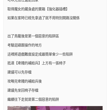
取得魔女的藏身處的寶箱【強化器插槽】
如果在家時已經先拿過了就不用特別開路沒關係
出了鳥籠後是第一個惡意的陷阱區
考驗迴避跟操作的地方
這裡將遊戲難度設定成最簡單會少一些陷阱
抵達【卑賤的補給兵】上方有一張椅子
建議可以先存檔
攻略完卑賤的補給兵後
建議先坐回椅子存檔
繼續往下走就是第二個惡意的陷阱