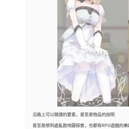
沿路上可以閱讀的要素，甚至是物品的說明
甚至是想到處亂跑地圖探索，也都有RPG遊戲的樂