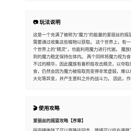
📷 玩法说明
这是一个充满了被称为“魔力”的能量的爱丽丝的摇
需要通过收集这些植物以获取。 这个世界上，有一
个世界上的“精灵”，也能利用魔力进行代谢。 
到的魔力稳定保持在体内。 两个同样将魔力视为
不过的精华，因此魔族有着积极攻击精灵，以夺取
食，仍然会因为魔力被吸取而变得非常虚弱，难以
大化等异变，并产生意料之外的战斗力。 因此，
🎬 使用攻略
爱丽丝的摇篮攻略【序章】
採完礦後除了可以原路往回走，建議可以從右邊跳