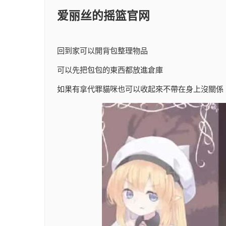
爱丽丝的摇篮官网
回到家可以開背包整理物品
可以先把包包的東西都放進倉庫
如果有拿代罪貓咪也可以收起來不帶在身上沒關係