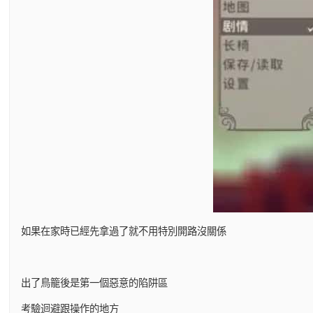
如果在家時已經先拿過了就不用特別開路沒關係
出了鳥籠後是第一個惡意的陷阱區
考驗迴避跟操作的地方