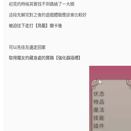
初見的時候其實找不到路繞了一大圈
這段先解完對之後的遊戲體驗應該會比較好
被迫往下走打【鳥籠】關卡後
可以先往左邊走回家
取得魔女的藏身處的寶箱【強化器插槽】