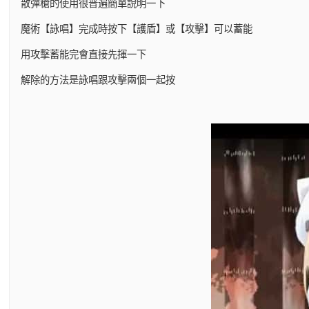
散彈槍的使用很普遍簡單說明一下
魔術【詠唱】完成時按下【護盾】或【攻擊】可以蓄能
用攻擊蓄能完會直接先揮一下
解除的方法是詠唱跟攻擊兩個一起按