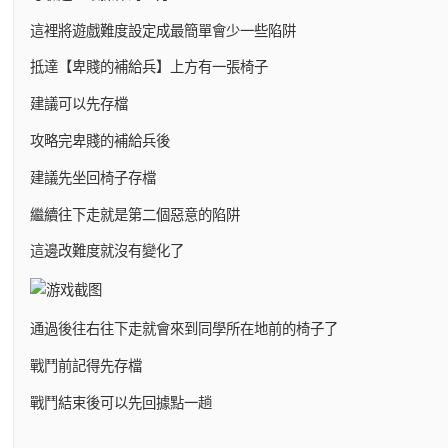
這裡將遊戲難度設定成最簡單會少一些陷阱
抵達【卑賤的補給兵】上方有一張椅子
建議可以先存檔
攻略完卑賤的補給兵後
建議先坐回椅子存檔
繼續往下走就是第二個惡意的陷阱
這邊改難度就沒有變化了
通過後往右往下走就會來到同學所在地前的椅子了
戰鬥前記得先存檔
戰鬥結束後可以先回據點一趟