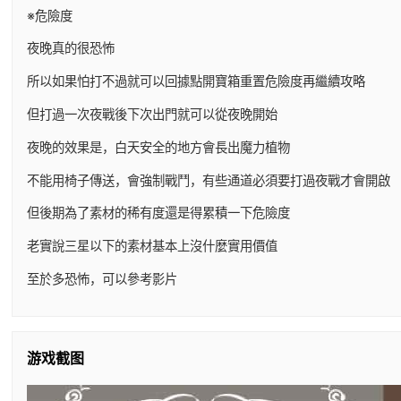
※危險度
夜晚真的很恐怖
所以如果怕打不過就可以回據點開寶箱重置危險度再繼續攻略
但打過一次夜戰後下次出門就可以從夜晚開始
夜晚的效果是，白天安全的地方會長出魔力植物
不能用椅子傳送，會強制戰鬥，有些通道必須要打過夜戰才會開啟
但後期為了素材的稀有度還是得累積一下危險度
老實說三星以下的素材基本上沒什麼實用價值
至於多恐怖，可以參考影片
游戏截图