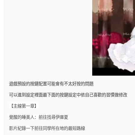
遊戲預設的按鍵配置可能會有不太好按的問題
可以進到設定裡面最下面的按鍵設定中依自己喜歡的習慣做修改
【主線第一章】
覺醒的睡美人：前往找尋伊庫夏
影片紀錄一下前往同學所在地的最短路線