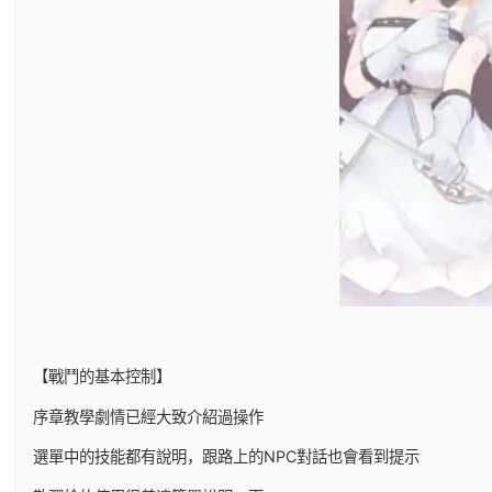
【戰鬥的基本控制】
序章教學劇情已經大致介紹過操作
選單中的技能都有說明，跟路上的NPC對話也會看到提示