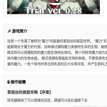
🎶 游戏简介
这是一个充满了被称为“魔力”的能量的爱丽丝的摇篮世界。 “魔力
能都倚仗于魔力的代谢，这种通过摄取魔力来维持生命的生物，被称
精灵则可以将摄取到的魔力稳定保持在体内。 两个同样将魔力视为
体内魔力的生物本能。 精灵是拥有智能和文明的种族，不像受兽性
量的魔力，一些个体也时常出现失真的巨大化等异变，并产生意料之
🔒 操作秘籍
爱丽丝的摇篮攻略【序章】
採完礦後除了可以原路往回走，建議可以從右邊跳下去