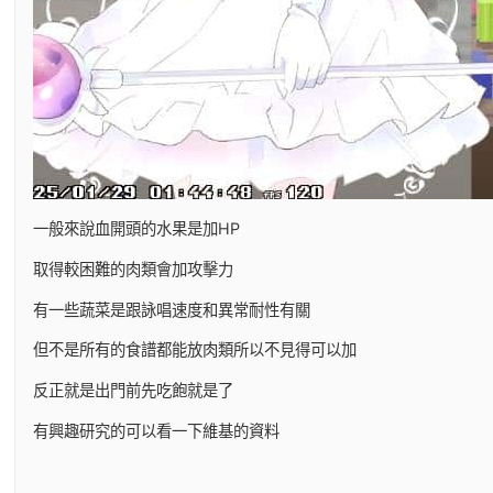
一般來說血開頭的水果是加HP
取得較困難的肉類會加攻擊力
有一些蔬菜是跟詠唱速度和異常耐性有關
但不是所有的食譜都能放肉類所以不見得可以加
反正就是出門前先吃飽就是了
有興趣研究的可以看一下維基的資料