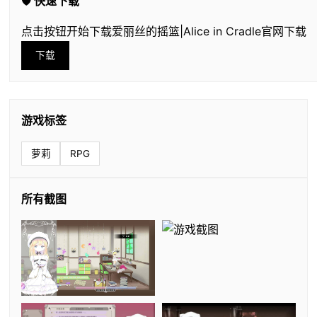
🛡️ 快速下载
点击按钮开始下载爱丽丝的摇篮|Alice in Cradle官网下载
下载
游戏标签
萝莉
RPG
所有截图