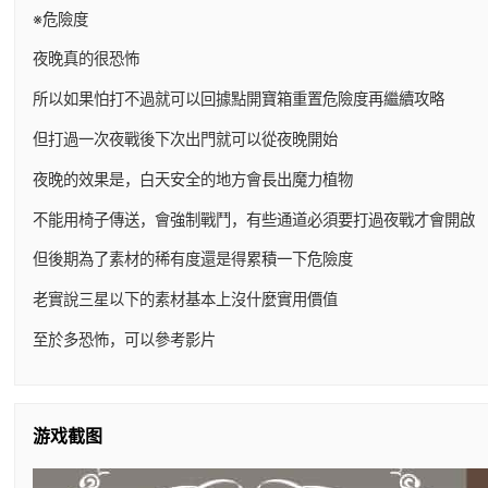
※危險度
夜晚真的很恐怖
所以如果怕打不過就可以回據點開寶箱重置危險度再繼續攻略
但打過一次夜戰後下次出門就可以從夜晚開始
夜晚的效果是，白天安全的地方會長出魔力植物
不能用椅子傳送，會強制戰鬥，有些通道必須要打過夜戰才會開啟
但後期為了素材的稀有度還是得累積一下危險度
老實說三星以下的素材基本上沒什麼實用價值
至於多恐怖，可以參考影片
游戏截图