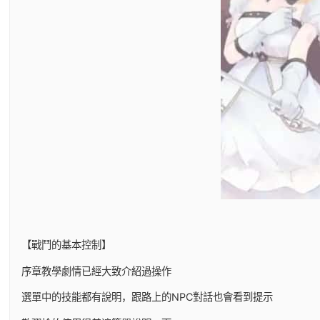
【戰鬥的基本控制】
序章教學劇情已經大致介紹過操作
選單中的技能都有說明，跟路上的NPC對話也會看到提示