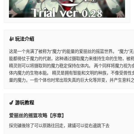
🎻 玩法介绍
这是一个充满了被称为“魔力”的能量的爱丽丝的摇篮世界。 “魔力
能都倚仗于魔力的代谢，这种通过摄取魔力来维持生命的生物，被称
精灵则可以将摄取到的魔力稳定保持在体内。 两个同样将魔力视为
体内魔力的生物本能。 精灵是拥有智能和文明的种族，不像受兽性
量的魔力，一些个体也时常出现失真的巨大化等异变，并产生意料之
🎷 游玩教程
爱丽丝的摇篮攻略【序章】
採完礦後除了可以原路往回走，建議可以從右邊跳下去