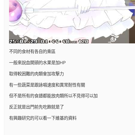
不同的食材有各自的乘區
一般來說血開頭的水果是加HP
取得較困難的肉類會加攻擊力
有一些蔬菜是跟詠唱速度和異常耐性有關
但不是所有的食譜都能放肉類所以不見得可以加
反正就是出門前先吃飽就是了
有興趣研究的可以看一下維基的資料