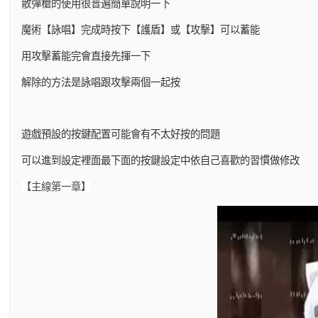
散彈槍的使用很普遍簡單說明一下
魔術【詠唱】完成時按下【護盾】或【攻擊】可以蓄能
用攻擊蓄能完會直接先揮一下
解除的方法是詠唱跟攻擊兩個一起按
遊戲預設的按鍵配置可能會有不太好按的問題
可以進到設定裡面最下面的按鍵設定中依自己喜歡的習慣做修改
【主線第一章】