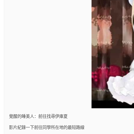
覺醒的睡美人：前往找尋伊庫夏
影片紀錄一下前往同學所在地的最短路線