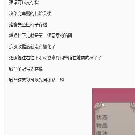
建議可以先存檔
攻略完卑賤的補給兵後
建議先坐回椅子存檔
繼續往下走就是第二個惡意的陷阱
這邊改難度就沒有變化了
通過後往右往下走就會來到同學所在地前的椅子了
戰鬥前記得先存檔
戰鬥結束後可以先回據點一趟