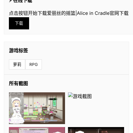
⚡ 在线下载
点击按钮开始下载爱丽丝的摇篮|Alice in Cradle官网下载
下载
游戏标签
萝莉
RPG
所有截图