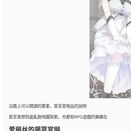
沿路上可以閱讀的要素，甚至是物品的說明
甚至是想到處亂跑地圖探索，也都有RPG遊戲的樂趣在
爱丽丝的摇篮官网