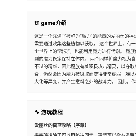
🔌 game介绍
这是一个充满了被称为“魔力”的能量的爱丽丝的摇
需要通过收集这些植物以获取。 这个世界上，有一
个世界上的“精灵”，也能利用魔力进行代谢。 
到的魔力稳定保持在体内。 两个同样将魔力视为
不过的精华，因此魔族有着积极攻击精灵，以夺取
食，仍然会因为魔力被吸取而变得非常虚弱，难以
大化等异变，并产生意料之外的战斗力。 因此，
🔧 游玩教程
爱丽丝的摇篮攻略【序章】
採完礦後除了可以原路往回走，建議可以從右邊跳