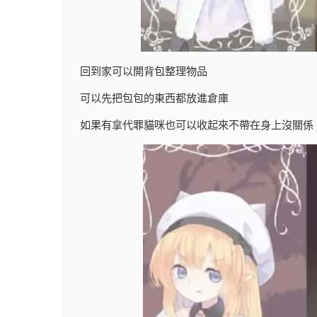
回到家可以開背包整理物品
可以先把包包的東西都放進倉庫
如果有拿代罪貓咪也可以收起來不帶在身上沒關係