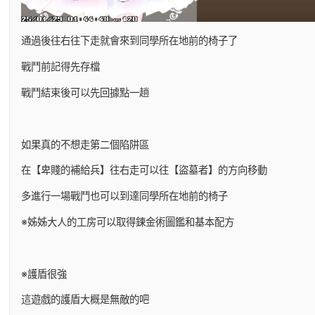
通過後往右往下走就會來到同學所在地前的椅子了
戰鬥前記得先存檔
戰鬥結束後可以先回據點一趟
如果真的不想走第二個陷阱區
在【卑賤的補給兵】往右走可以往【盜墓者】的方向移動
多進行一場戰鬥也可以到達同學所在地前的椅子
※姊姊大人的工房可以取得鍊金術圖鑑和基本配方
※護盾很強
這遊戲的護盾大概是無敵的吧