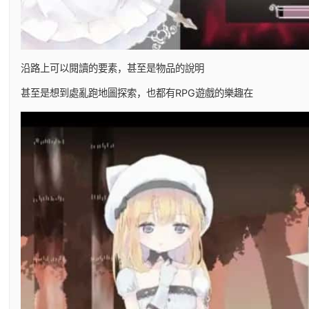
沿路上可以閱讀的要素，甚至是物品的說明
甚至是想到處亂跑地圖探索，也都有RPG遊戲的樂趣在