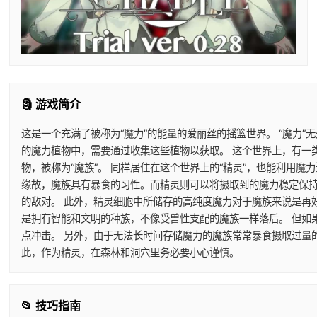
🗿 游戏简介
这是一个充满了被称为“魔力”的能量的爱丽丝的摇篮世界。 “魔力”
的魔力植物中，需要通过收集这些植物以获取。 这个世界上，有一
物，被称为“魔族”。 同样居住在这个世界上的“精灵”，也能利用
缘故，魔族具有暴食的习性。而精灵则可以将摄取到的魔力稳定保持
的敌对。 此外，精灵细胞中所储存的高纯度魔力对于魔族来说是再
是拥有智能和文明的种族，不像受兽性支配的魔族一样落后。 但如
点冲击。 另外，由于无法长时间存储魔力的魔族常常暴食摄取过量
此，作为精灵，在森林和洞穴里务必要小心谨慎。
📂 技巧指南