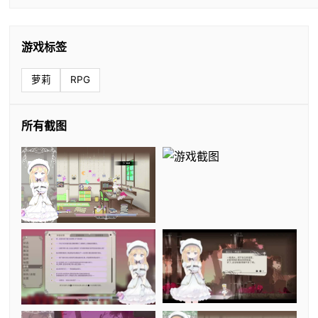
游戏标签
萝莉
RPG
所有截图