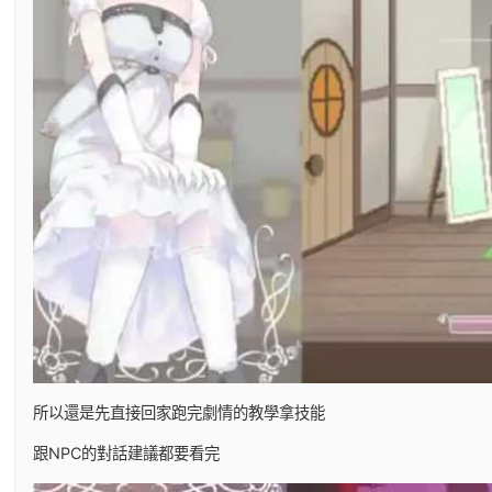
所以還是先直接回家跑完劇情的教學拿技能
跟NPC的對話建議都要看完