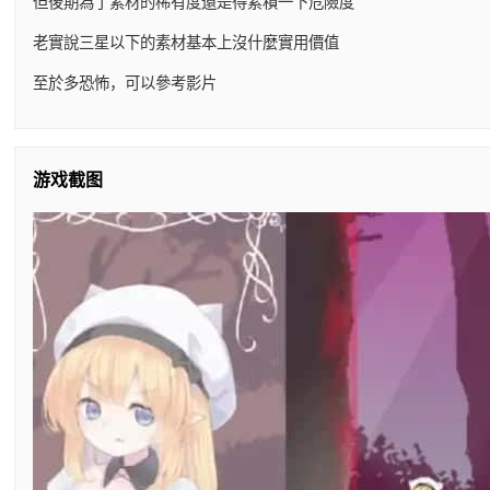
但後期為了素材的稀有度還是得累積一下危險度
老實說三星以下的素材基本上沒什麼實用價值
至於多恐怖，可以參考影片
游戏截图