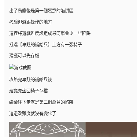
出了鳥籠後是第一個惡意的陷阱區
考驗迴避跟操作的地方
這裡將遊戲難度設定成最簡單會少一些陷阱
抵達【卑賤的補給兵】上方有一張椅子
建議可以先存檔
攻略完卑賤的補給兵後
建議先坐回椅子存檔
繼續往下走就是第二個惡意的陷阱
這邊改難度就沒有變化了