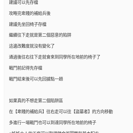
建議可以先存檔
攻略完卑賤的補給兵後
建議先坐回椅子存檔
繼續往下走就是第二個惡意的陷阱
這邊改難度就沒有變化了
通過後往右往下走就會來到同學所在地前的椅子了
戰鬥前記得先存檔
戰鬥結束後可以先回據點一趟
如果真的不想走第二個陷阱區
在【卑賤的補給兵】往右走可以往【盜墓者】的方向移動
多進行一場戰鬥也可以到達同學所在地前的椅子