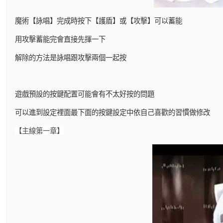
魔術【詠唱】完成時按下【護盾】或【攻擊】可以蓄能
用攻擊蓄能完會直接先揮一下
解除的方法是詠唱跟攻擊兩個一起按
遊戲預設的按鍵配置可能會有不太好按的問題
可以進到設定裡面最下面的按鍵設定中依自己喜歡的習慣做修改
【主線第一章】