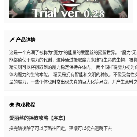
🗡️ 产品详情
这是一个充满了被称为“魔力”的能量的爱丽丝的摇篮世界。 “魔力
能都倚仗于魔力的代谢，这种通过摄取魔力来维持生命的生物，被称
精灵则可以将摄取到的魔力稳定保持在体内。 两个同样将魔力视为
体内魔力的生物本能。 精灵是拥有智能和文明的种族，不像受兽性
量的魔力，一些个体也时常出现失真的巨大化等异变，并产生意料之
🌍 游戏教程
爱丽丝的摇篮攻略【序章】
採完礦後除了可以原路往回走，建議可以從右邊跳下去