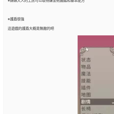
※姊姊大人的工房可以取得鍊金術圖鑑和基本配方
※護盾很強
這遊戲的護盾大概是無敵的吧