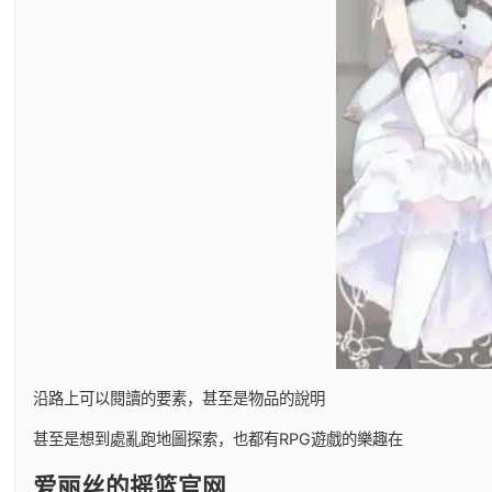
沿路上可以閱讀的要素，甚至是物品的說明
甚至是想到處亂跑地圖探索，也都有RPG遊戲的樂趣在
爱丽丝的摇篮官网