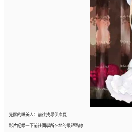
覺醒的睡美人：前往找尋伊庫夏
影片紀錄一下前往同學所在地的最短路線