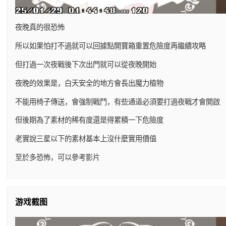
夜晚真的很恐怖
所以如果怕打不過就可以回據點開寶箱重置危險度再繼續攻略
但打過一次夜戰後下次出門就可以從夜晚開始
夜晚的效果是，白天安全的地方會長出魔力植物
不能用椅子傳送，會強制戰鬥，有些通道必須要打過夜戰才會開啟
但後期為了素材的稀有度還是得累積一下危險度
老實說三星以下的素材基本上沒什麼實用價值
至於多恐怖，可以參考影片
游戏截图