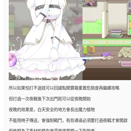
所以如果怕打不過就可以回據點開寶箱重置危險度再繼續攻略
但打過一次夜戰後下次出門就可以從夜晚開始
夜晚的效果是，白天安全的地方會長出魔力植物
不能用椅子傳送，會強制戰鬥，有些通道必須要打過夜戰才會開啟
但後期為了素材的稀有度還是得累積一下危險度