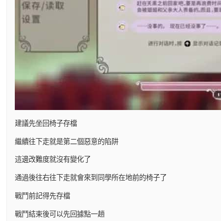
建議先坐回椅子存檔
繼續往下走就是第二個惡意的陷阱
這邊改難度就沒有變化了
通過後往右往下走就會來到同學所在地前的椅子了
戰鬥前記得先存檔
戰鬥結束後可以先回據點一趟