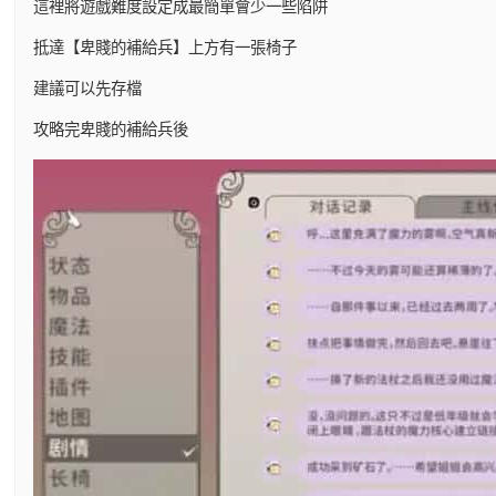
這裡將遊戲難度設定成最簡單會少一些陷阱
抵達【卑賤的補給兵】上方有一張椅子
建議可以先存檔
攻略完卑賤的補給兵後