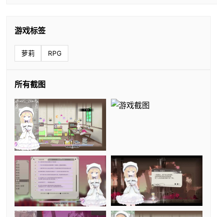
游戏标签
萝莉
RPG
所有截图