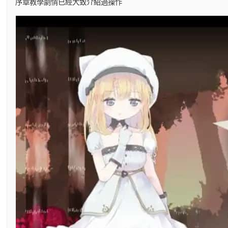
序章教學劇情已經大致介紹過操作