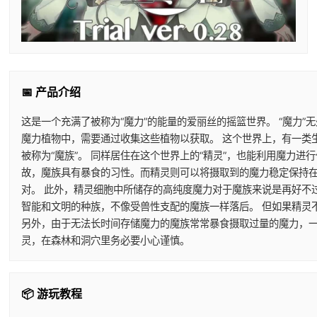
📅 产品介绍
这是一个充满了被称为“魔力”的能量的爱丽丝的摇篮世界。 “魔力”
魔力植物中，需要通过收集这些植物以获取。 这个世界上，有一类
被称为“魔族”。 同样居住在这个世界上的“精灵”，也能利用魔力
故，魔族具有暴食的习性。而精灵则可以将摄取到的魔力稳定保持在
对。 此外，精灵细胞中所储存的高纯度魔力对于魔族来说是再好不
智能和文明的种族，不像受兽性支配的魔族一样落后。 但如果精灵
另外，由于无法长时间存储魔力的魔族常常暴食摄取过量的魔力，一
灵，在森林和洞穴里务必要小心谨慎。
📦 游玩教程