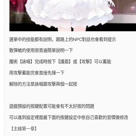
選單中的技能都有說明，跟路上的NPC對話也會看到提示
散彈槍的使用很普遍簡單說明一下
魔術【詠唱】完成時按下【護盾】或【攻擊】可以蓄能
用攻擊蓄能完會直接先揮一下
解除的方法是詠唱跟攻擊兩個一起按
遊戲預設的按鍵配置可能會有不太好按的問題
可以進到設定裡面最下面的按鍵設定中依自己喜歡的習慣做修改
【主線第一章】