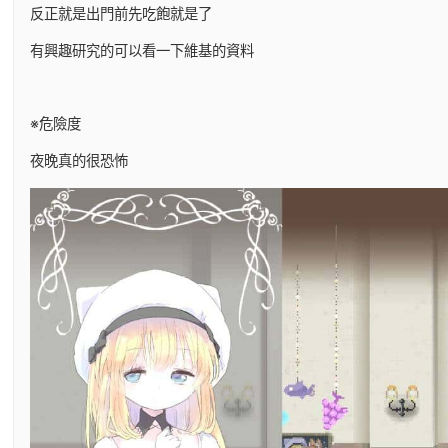
反正就是出門前先吃飽就是了
有興趣研究的可以看一下維基的資料
※危險度
夜晚真的很恐怖