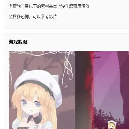
老實說三星以下的素材基本上沒什麼實用價值
至於多恐怖，可以參考影片
游戏截图