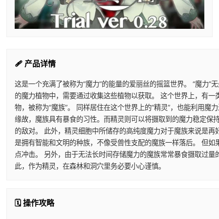
🩹 产品详情
这是一个充满了被称为“魔力”的能量的爱丽丝的摇篮世界。 “魔力”
的魔力植物中，需要通过收集这些植物以获取。 这个世界上，有一
物，被称为“魔族”。 同样居住在这个世界上的“精灵”，也能利用
缘故，魔族具有暴食的习性。而精灵则可以将摄取到的魔力稳定保持
的敌对。 此外，精灵细胞中所储存的高纯度魔力对于魔族来说是再
是拥有智能和文明的种族，不像受兽性支配的魔族一样落后。 但如
点冲击。 另外，由于无法长时间存储魔力的魔族常常暴食摄取过量
此，作为精灵，在森林和洞穴里务必要小心谨慎。
🗓️ 操作攻略