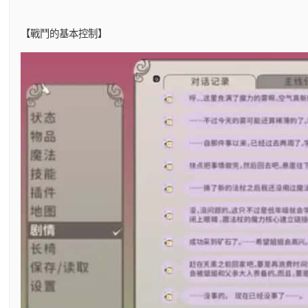
【戰鬥的基本控制】