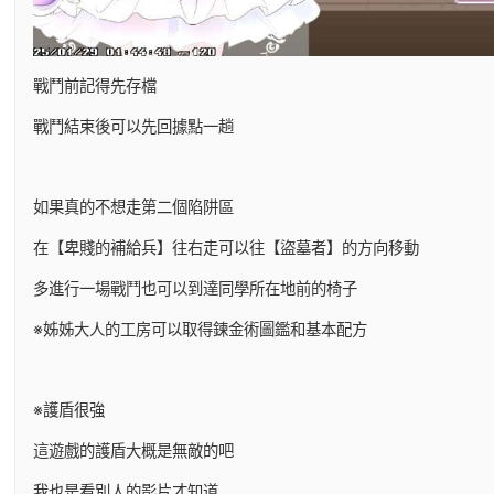
戰鬥前記得先存檔
戰鬥結束後可以先回據點一趟
如果真的不想走第二個陷阱區
在【卑賤的補給兵】往右走可以往【盜墓者】的方向移動
多進行一場戰鬥也可以到達同學所在地前的椅子
※姊姊大人的工房可以取得鍊金術圖鑑和基本配方
※護盾很強
這遊戲的護盾大概是無敵的吧
我也是看別人的影片才知道