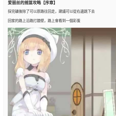
爱丽丝的摇篮攻略【序章】
採完礦後除了可以原路往回走，建議可以從右邊跳下去
回家的路上沿路打牆壁，路上會看到一個彩蛋