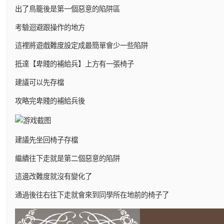
出了鳥籠後是第一個惡意的陷阱區
考驗迴避跟操作的地方
這裡將遊戲難度設定成最簡單會少一些陷阱
抵達【卑賤的補給兵】上方有一張椅子
建議可以先存檔
攻略完卑賤的補給兵後
建議先坐回椅子存檔
繼續往下走就是第二個惡意的陷阱
這邊改難度就沒有變化了
通過後往右往下走就會來到同學所在地前的椅子了