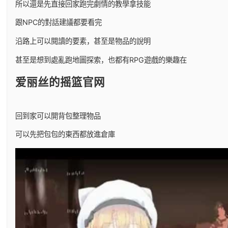
所以還是先直接回家跑完劇情的教學拿技能
跟NPC的對話建議都要看完
沿路上可以閱讀的要素，甚至是物品的說明
甚至是想到處亂跑地圖探索，也都有RPG遊戲的樂趣在
爱丽丝的摇篮官网
回到家可以開背包整理物品
可以先把包包的東西都放進倉庫