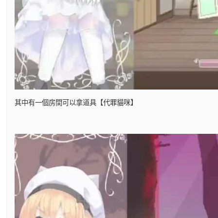
其中有一個房間可以拿道具【代罪貓咪】