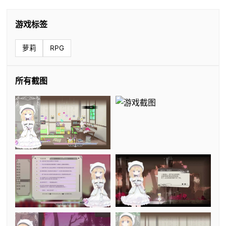
游戏标签
萝莉
RPG
所有截图