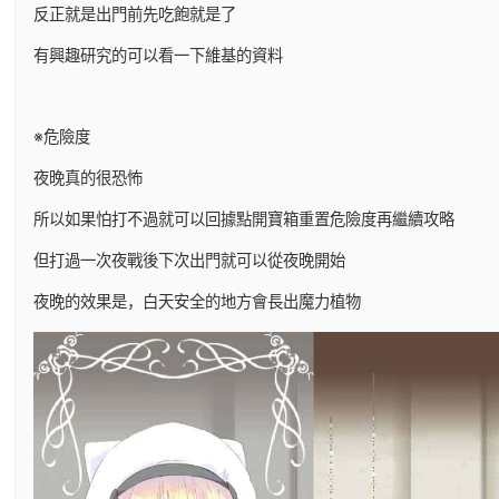
反正就是出門前先吃飽就是了
有興趣研究的可以看一下維基的資料
※危險度
夜晚真的很恐怖
所以如果怕打不過就可以回據點開寶箱重置危險度再繼續攻略
但打過一次夜戰後下次出門就可以從夜晚開始
夜晚的效果是，白天安全的地方會長出魔力植物