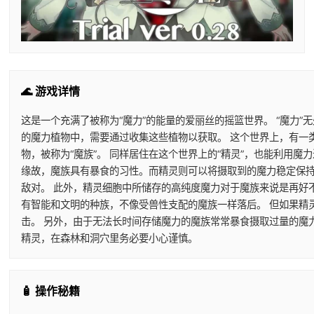
🌊 游戏详情
这是一个充满了被称为“魔力”的能量的爱丽丝的摇篮世界。 “魔力”
的魔力植物中，需要通过收集这些植物以获取。 这个世界上，有一
物，被称为“魔族”。 同样居住在这个世界上的“精灵”，也能利用
缘故，魔族具有暴食的习性。而精灵则可以将摄取到的魔力稳定保持
敌对。 此外，精灵细胞中所储存的高纯度魔力对于魔族来说是再好
有智能和文明的种族，不像受兽性支配的魔族一样落后。 但如果精
击。 另外，由于无法长时间存储魔力的魔族常常暴食摄取过量的魔
精灵，在森林和洞穴里务必要小心谨慎。
🧴 操作秘籍