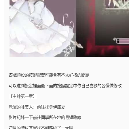
遊戲預設的按鍵配置可能會有不太好按的問題
可以進到設定裡面最下面的按鍵設定中依自己喜歡的習慣做修改
【主線第一章】
覺醒的睡美人：前往找尋伊庫夏
影片紀錄一下前往同學所在地的最短路線
初見的時候其實找不到路繞了一大圈