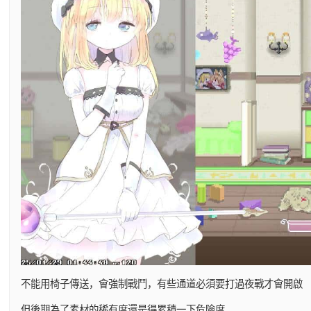
不能用椅子傳送，會強制戰鬥，有些通道必須要打過夜戰才會開啟
但後期為了素材的稀有度還是得累積一下危險度