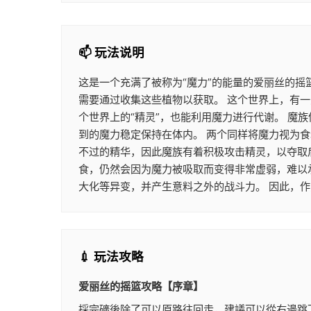
📫 玩法说明
这是一个充满了被称为“魔力”的能量的爱丽丝的摇
需要通过收集这些植物以获取。 这个世界上，有一
个世界上的“精灵”，也能利用魔力进行代谢。 
到的魔力稳定保持在体内。 两个同样将魔力视为
不过的精华，因此魔族有着积极攻击精灵，以夺取
食，仍然会因为魔力被吸取而变得非常虚弱，难以
大化等异变，并产生意料之外的战斗力。 因此，
💉 玩法攻略
爱丽丝的摇篮攻略【序章】
採完礦後除了可以原路往回走，建議可以從右邊跳