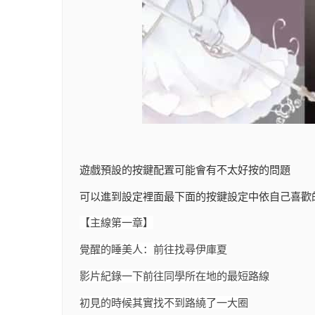
遊戲預設的按鍵配置可能會有不太好按的問題
可以進到設定裡面最下面的按鍵設定中依自己喜歡
【主線第一章】
覺醒的睡美人：前往找尋伊庫夏
影片紀錄一下前往同學所在地的最短路線
初見的時候其實找不到路繞了一大圈