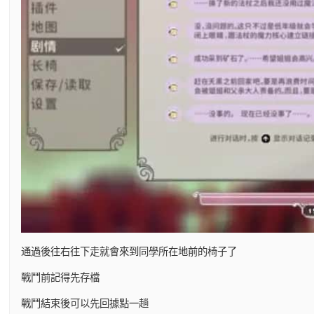
通過後往右往下走就會來到同學所在地前的椅子了
戰鬥前記得先存檔
戰鬥結束後可以先回據點一趟