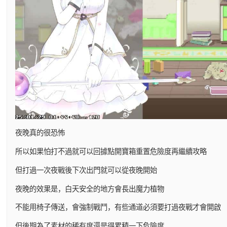
夜晚真的很恐怖
所以如果怕打不過就可以回據點開寶箱重置危險度再繼續攻略
但打過一次夜戰後下次出門就可以從夜晚開始
夜晚的效果是，白天安全的地方會長出魔力植物
不能用椅子傳送，會強制戰鬥，有些通道必須要打過夜戰才會開啟
但後期為了素材的稀有度還是得累積一下危險度