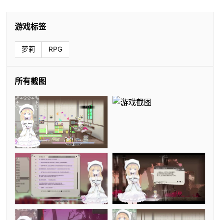
游戏标签
萝莉
RPG
所有截图