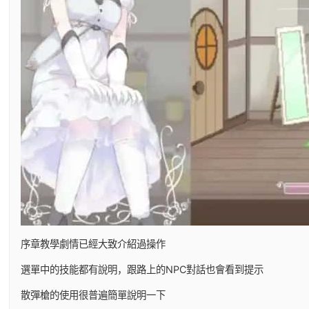
序章教學劇情已經大致介紹過操作
選單中的技能都有說明，跟路上的NPC對話也會看到提示
散彈槍的使用很普遍簡單說明一下