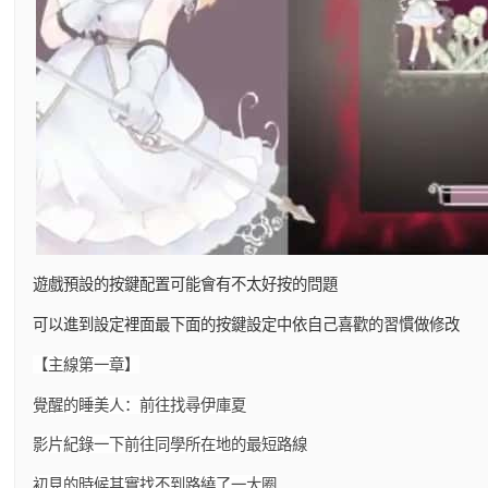
遊戲預設的按鍵配置可能會有不太好按的問題
可以進到設定裡面最下面的按鍵設定中依自己喜歡的習慣做修改
【主線第一章】
覺醒的睡美人：前往找尋伊庫夏
影片紀錄一下前往同學所在地的最短路線
初見的時候其實找不到路繞了一大圈