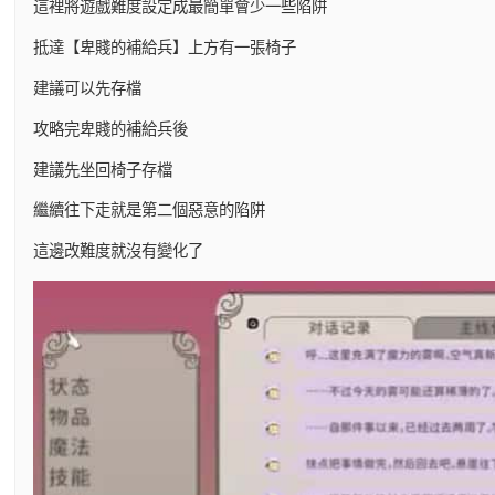
這裡將遊戲難度設定成最簡單會少一些陷阱
抵達【卑賤的補給兵】上方有一張椅子
建議可以先存檔
攻略完卑賤的補給兵後
建議先坐回椅子存檔
繼續往下走就是第二個惡意的陷阱
這邊改難度就沒有變化了