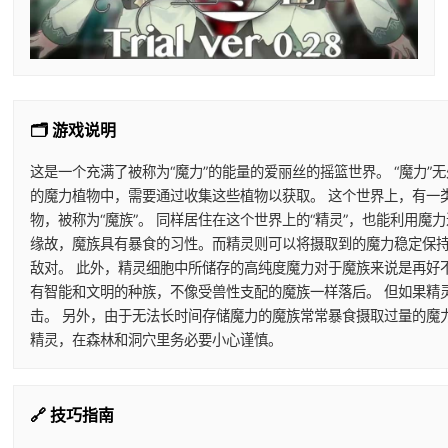
🗂️ 游戏说明
这是一个充满了被称为“魔力”的能量的爱丽丝的摇篮世界。 “魔力”
的魔力植物中，需要通过收集这些植物以获取。 这个世界上，有一
物，被称为“魔族”。 同样居住在这个世界上的“精灵”，也能利用
缘故，魔族具有暴食的习性。而精灵则可以将摄取到的魔力稳定保持
敌对。 此外，精灵细胞中所储存的高纯度魔力对于魔族来说是再好
有智能和文明的种族，不像受兽性支配的魔族一样落后。 但如果精
击。 另外，由于无法长时间存储魔力的魔族常常暴食摄取过量的魔
精灵，在森林和洞穴里务必要小心谨慎。
🔗 技巧指南