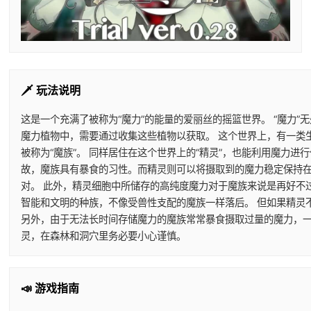
🗡️ 玩法说明
这是一个充满了被称为“魔力”的能量的爱丽丝的摇篮世界。 “魔力”
魔力植物中，需要通过收集这些植物以获取。 这个世界上，有一类
被称为“魔族”。 同样居住在这个世界上的“精灵”，也能利用魔力
故，魔族具有暴食的习性。而精灵则可以将摄取到的魔力稳定保持在
对。 此外，精灵细胞中所储存的高纯度魔力对于魔族来说是再好不
智能和文明的种族，不像受兽性支配的魔族一样落后。 但如果精灵
另外，由于无法长时间存储魔力的魔族常常暴食摄取过量的魔力，一
灵，在森林和洞穴里务必要小心谨慎。
📣 游戏指南