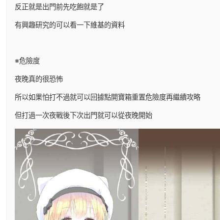
反正就是出門前先吃飽就是了
有興趣研究的可以看一下維基的資料
※危險度
夜晚真的很恐怖
所以如果怕打不過就可以回據點開寶箱重置危險度再繼續攻略
但打過一次夜戰後下次出門就可以從夜晚開始