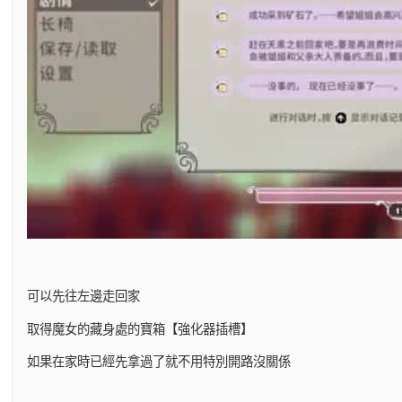
可以先往左邊走回家
取得魔女的藏身處的寶箱【強化器插槽】
如果在家時已經先拿過了就不用特別開路沒關係