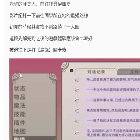
覺醒的睡美人：前往找尋伊庫夏
影片紀錄一下前往同學所在地的最短路線
初見的時候其實找不到路繞了一大圈
這段先解完對之後的遊戲體驗應該會比較好
被迫往下走打【鳥籠】關卡後