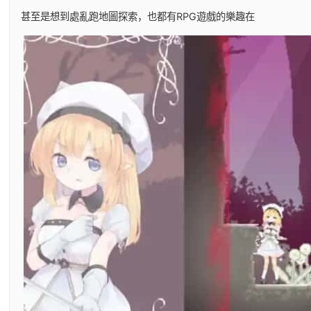
甚至是想到處亂跑地圖探索，也都有RPG遊戲的樂趣在