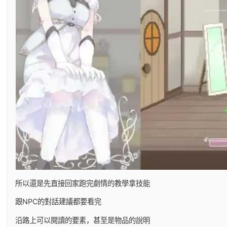
所以還是先直接回家跑完劇情的教學拿技能
跟NPC的對話建議都要看完
沿路上可以閱讀的要素，甚至是物品的說明