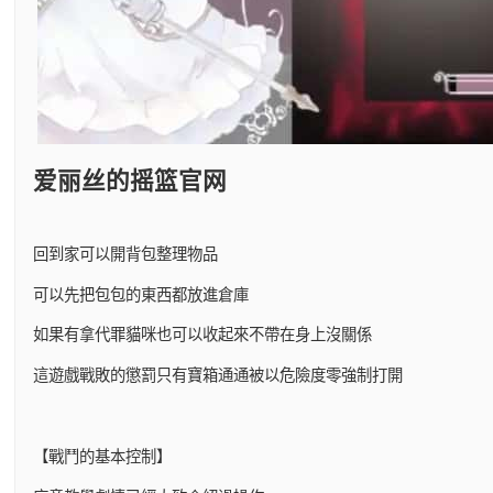
爱丽丝的摇篮官网
回到家可以開背包整理物品
可以先把包包的東西都放進倉庫
如果有拿代罪貓咪也可以收起來不帶在身上沒關係
這遊戲戰敗的懲罰只有寶箱通通被以危險度零強制打開
【戰鬥的基本控制】