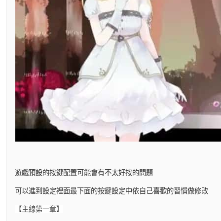
遊戲預設的按鍵配置可能會有不太好按的問題
可以進到設定裡面最下面的按鍵設定中依自己喜歡的習慣做修改
【主線第一章】