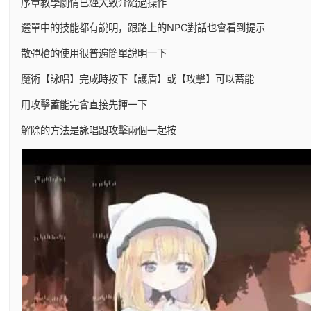
序章教學劇情已經大致介紹過操作
選單中的技能都有說明，跟路上的NPC對話也會看到提示
散彈槍的使用很普遍簡單說明一下
魔術【詠唱】完成時按下【護盾】或【攻擊】可以蓄能
用攻擊蓄能完會直接先揮一下
解除的方法是詠唱跟攻擊兩個一起按