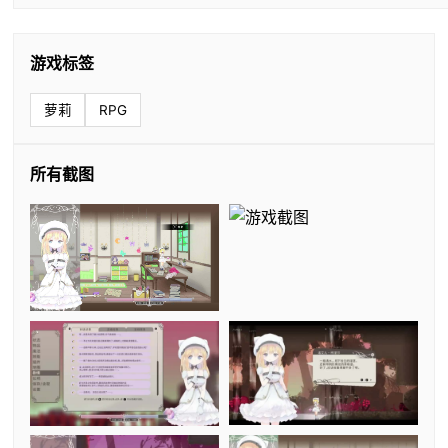
游戏标签
萝莉
RPG
所有截图