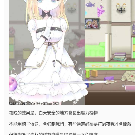
夜晚的效果是，白天安全的地方會長出魔力植物
不能用椅子傳送，會強制戰鬥，有些通道必須要打過夜戰才會開啟
但後期為了素材的稀有度還是得累積一下危險度