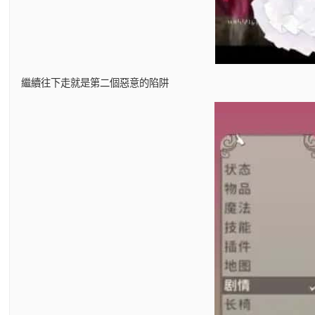
繼續往下走就是第二個惡意的陷阱