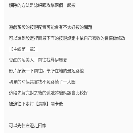
解除的方法是詠唱跟攻擊兩個一起按
遊戲預設的按鍵配置可能會有不太好按的問題
可以進到設定裡面最下面的按鍵設定中依自己喜歡的習慣做修改
【主線第一章】
覺醒的睡美人：前往找尋伊庫夏
影片紀錄一下前往同學所在地的最短路線
初見的時候其實找不到路繞了一大圈
這段先解完對之後的遊戲體驗應該會比較好
被迫往下走打【鳥籠】關卡後
可以先往左邊走回家