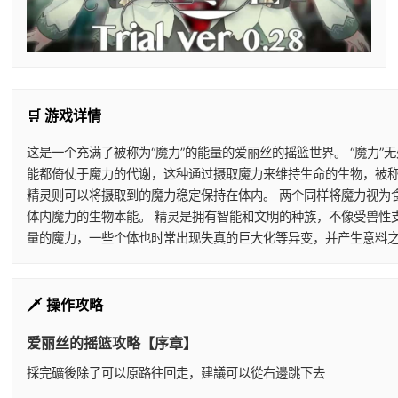
🛒 游戏详情
这是一个充满了被称为“魔力”的能量的爱丽丝的摇篮世界。 “魔力
能都倚仗于魔力的代谢，这种通过摄取魔力来维持生命的生物，被称
精灵则可以将摄取到的魔力稳定保持在体内。 两个同样将魔力视为
体内魔力的生物本能。 精灵是拥有智能和文明的种族，不像受兽性
量的魔力，一些个体也时常出现失真的巨大化等异变，并产生意料之
🗡️ 操作攻略
爱丽丝的摇篮攻略【序章】
採完礦後除了可以原路往回走，建議可以從右邊跳下去