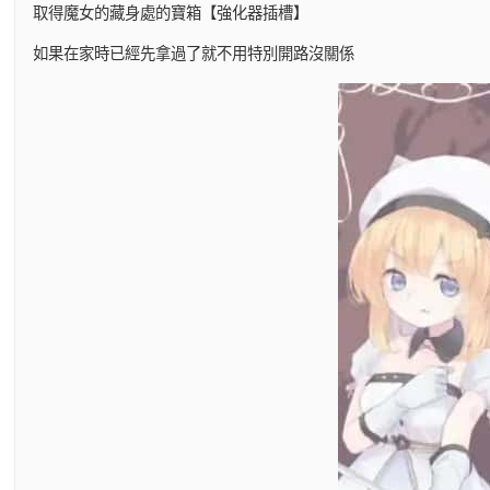
取得魔女的藏身處的寶箱【強化器插槽】
如果在家時已經先拿過了就不用特別開路沒關係