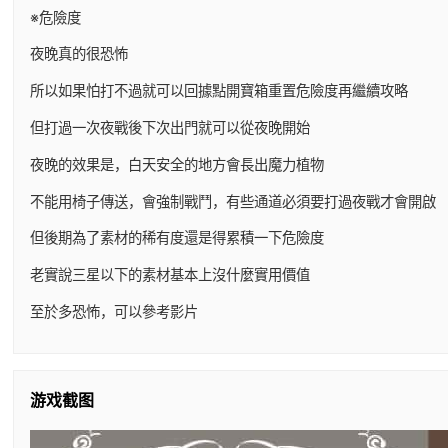
※危險度
夜晚真的很恐怖
所以如果怕打不過就可以回據點開寶箱重置危險度再繼續攻略
但打過一次夜戰後下次出門就可以從夜晚開始
夜晚的效果是，白天安全的地方會長出魔力植物
不能用椅子傳送，會強制戰鬥，有些通道必須要打過夜戰才會開啟
但後期為了素材的稀有度還是得累積一下危險度
老實說三星以下的素材基本上沒什麼實用價值
至於多恐怖，可以參考影片
游戏截图