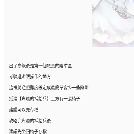
出了鳥籠後是第一個惡意的陷阱區
考驗迴避跟操作的地方
這裡將遊戲難度設定成最簡單會少一些陷阱
抵達【卑賤的補給兵】上方有一張椅子
建議可以先存檔
攻略完卑賤的補給兵後
建議先坐回椅子存檔