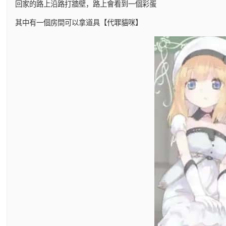
回家的路上沿路打牆壁，路上會看到一個彩蛋
其中有一個房間可以拿道具【代罪貓咪】