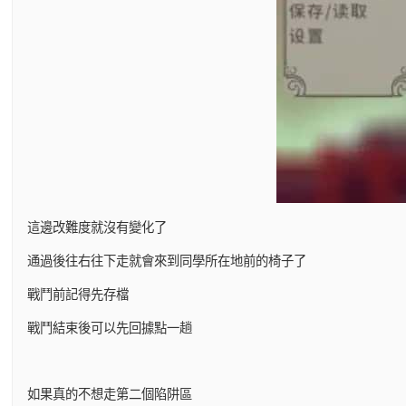
這邊改難度就沒有變化了
通過後往右往下走就會來到同學所在地前的椅子了
戰鬥前記得先存檔
戰鬥結束後可以先回據點一趟
如果真的不想走第二個陷阱區