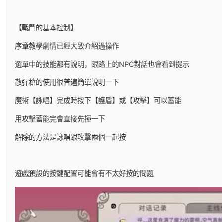
【戰鬥的基本控制】
序章教學劇情已經大致介紹過操作
選單中的技能都有說明，跟路上的NPC對話也會看到提示
散彈槍的使用很普遍簡單說明一下
魔術【詠唱】完成時按下【護盾】或【攻擊】可以蓄能
用攻擊蓄能完會直接先揮一下
解除的方法是詠唱跟攻擊兩個一起按
遊戲預設的按鍵配置可能會有不太好按的問題