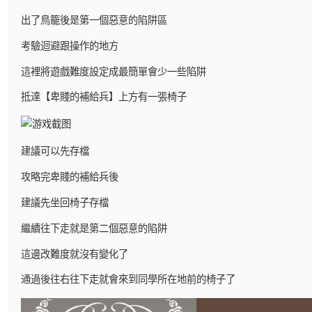
出了鳥籠後是第一個惡意的陷阱區
考驗迴避跟操作的地方
這裡將遊戲難度設定成最簡單會少一些陷阱
抵達【卑賤的補給兵】上方有一張椅子
建議可以先存檔
攻略完卑賤的補給兵後
建議先坐回椅子存檔
繼續往下走就是第二個惡意的陷阱
這邊改難度就沒有變化了
通過後往右往下走就會來到同學所在地前的椅子了