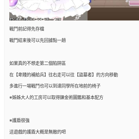
戰鬥前記得先存檔
戰鬥結束後可以先回據點一趟
如果真的不想走第二個陷阱區
在【卑賤的補給兵】往右走可以往【盜墓者】的方向移動
多進行一場戰鬥也可以到達同學所在地前的椅子
※姊姊大人的工房可以取得鍊金術圖鑑和基本配方
※護盾很強
這遊戲的護盾大概是無敵的吧