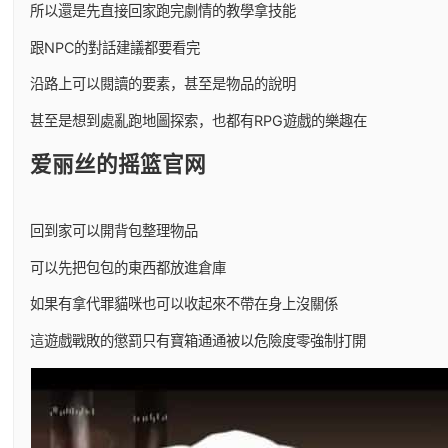
所以還是先直接回家跑完劇情的教學拿技能
跟NPC的對話建議都要看完
沿路上可以閱讀的要素，甚至是物品的說明
甚至是想到處亂跑地圖探索，也都有RPG遊戲的樂趣在
爱丽丝的摇篮官网
回到家可以開背包整理物品
可以先把包包的東西都放進倉庫
如果有拿代罪貓咪也可以收起來不帶在身上沒關係
這遊戲戰敗的懲罰只有寶箱通通被以危險度零強制打開