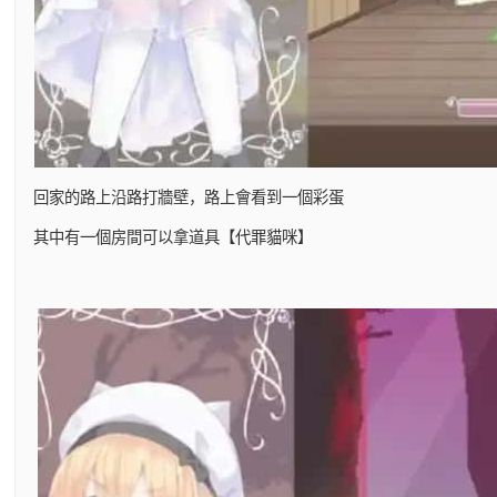
回家的路上沿路打牆壁，路上會看到一個彩蛋
其中有一個房間可以拿道具【代罪貓咪】