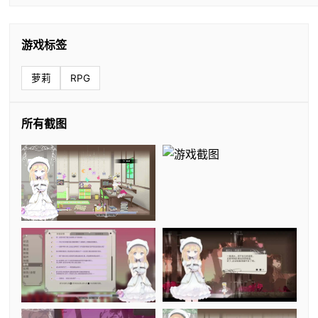
游戏标签
萝莉
RPG
所有截图