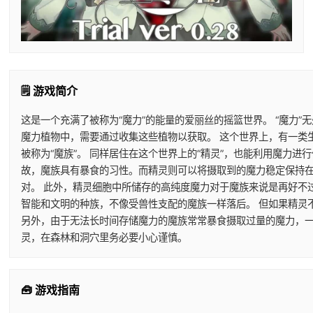
🗒️ 游戏简介
这是一个充满了被称为“魔力”的能量的爱丽丝的摇篮世界。 “魔力”
魔力植物中，需要通过收集这些植物以获取。 这个世界上，有一类
被称为“魔族”。 同样居住在这个世界上的“精灵”，也能利用魔力
故，魔族具有暴食的习性。而精灵则可以将摄取到的魔力稳定保持在
对。 此外，精灵细胞中所储存的高纯度魔力对于魔族来说是再好不
智能和文明的种族，不像受兽性支配的魔族一样落后。 但如果精灵
另外，由于无法长时间存储魔力的魔族常常暴食摄取过量的魔力，一
灵，在森林和洞穴里务必要小心谨慎。
🧰 游戏指南