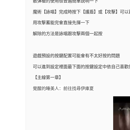
散彈槍的使用很普遍簡單說明一下
魔術【詠唱】完成時按下【護盾】或【攻擊】可以
用攻擊蓄能完會直接先揮一下
解除的方法是詠唱跟攻擊兩個一起按
遊戲預設的按鍵配置可能會有不太好按的問題
可以進到設定裡面最下面的按鍵設定中依自己喜歡
【主線第一章】
覺醒的睡美人：前往找尋伊庫夏