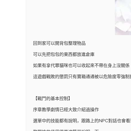
回到家可以開背包整理物品
可以先把包包的東西都放進倉庫
如果有拿代罪貓咪也可以收起來不帶在身上沒關係
這遊戲戰敗的懲罰只有寶箱通通被以危險度零強制
【戰鬥的基本控制】
序章教學劇情已經大致介紹過操作
選單中的技能都有說明，跟路上的NPC對話也會看