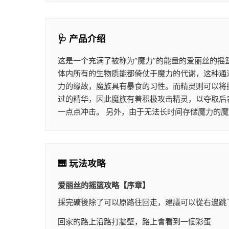
🩺 产品介绍
这是一个充满了被称为“魔力”的能量的爱丽丝的摇
体内所有的生物质能都倚仗于魔力的代谢，这种通过
力的缘故，魔族具有暴食的习性。而精灵则可以将
过的精华，因此魔族有着积极攻击精灵，以夺取后
一点点冲击。 另外，由于无法长时间存储魔力的
🎹 玩法攻略
爱丽丝的摇篮攻略【序章】
採完礦後除了可以原路往回走，建議可以從右邊跳
回家的路上沿路打牆壁，路上會看到一個彩蛋