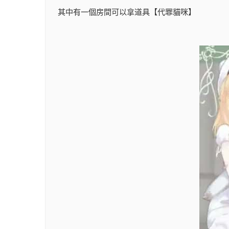
其中有一個房間可以拿道具【代罪貓咪】