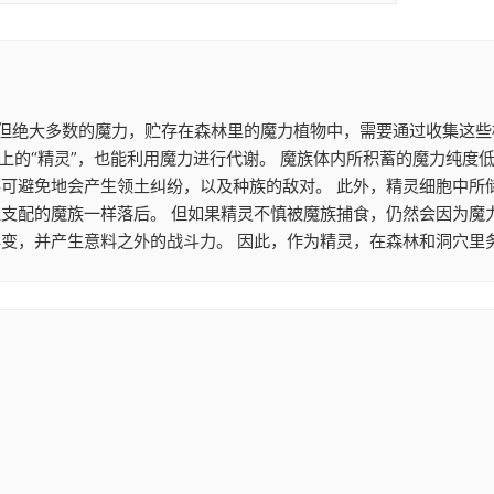
。 但绝大多数的魔力，贮存在森林里的魔力植物中，需要通过收集这
上的“精灵”，也能利用魔力进行代谢。 魔族体内所积蓄的魔力纯度
不可避免地会产生领土纠纷，以及种族的敌对。 此外，精灵细胞中所
性支配的魔族一样落后。 但如果精灵不慎被魔族捕食，仍然会因为魔
变，并产生意料之外的战斗力。 因此，作为精灵，在森林和洞穴里