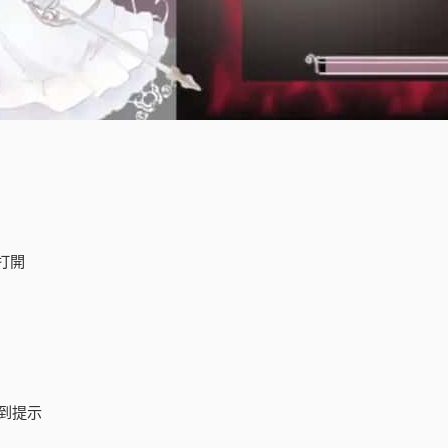
打開
到提示