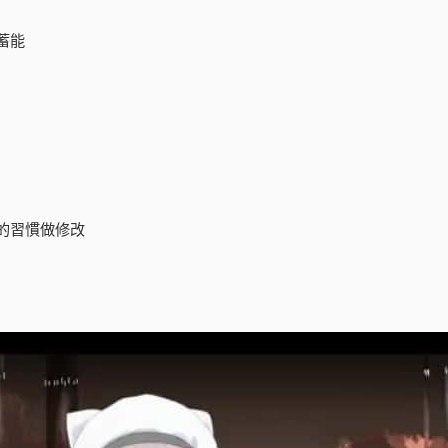
蓄能
的習慣做修改