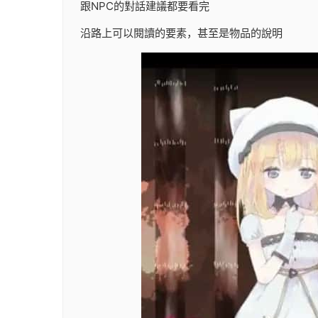
跟NPC的對話建議都要看完
沿路上可以閱讀的要素，甚至是物品的說明