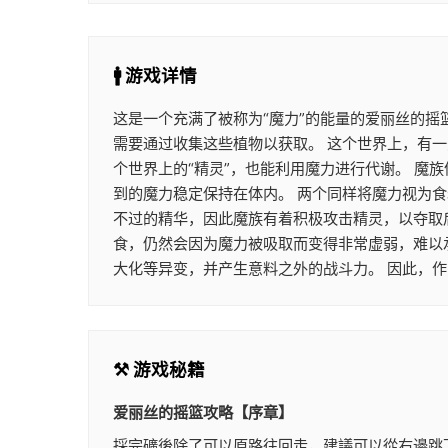
🚹 游戏详情
这是一个充满了被称为“魔力”的能量的爱丽丝的摇
需要通过收集这些植物以获取。 这个世界上，有一
个世界上的“精灵”，也能利用魔力进行代谢。 
到的魔力稳定保持在体内。 两个同样将魔力视为
不过的精华，因此魔族有着积极攻击精灵，以夺取
食，仍然会因为魔力被吸取而变得非常虚弱，难以
大化等异变，并产生意料之外的战斗力。 因此，
⚒️ 游戏秘籍
爱丽丝的摇篮攻略【序章】
採完礦後除了可以原路往回走，建議可以從右邊跳