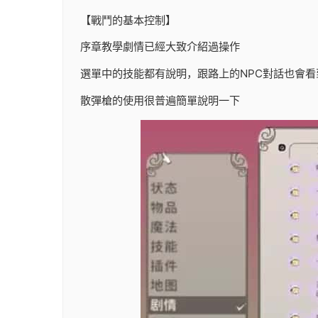
【戰鬥的基本控制】
序章教學劇情已經大致介紹過操作
選單中的技能都有說明，跟路上的NPC對話也會看
散彈槍的使用很普遍簡單說明一下