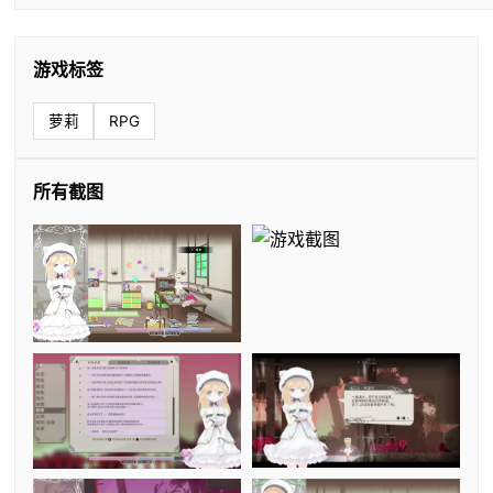
游戏标签
萝莉
RPG
所有截图