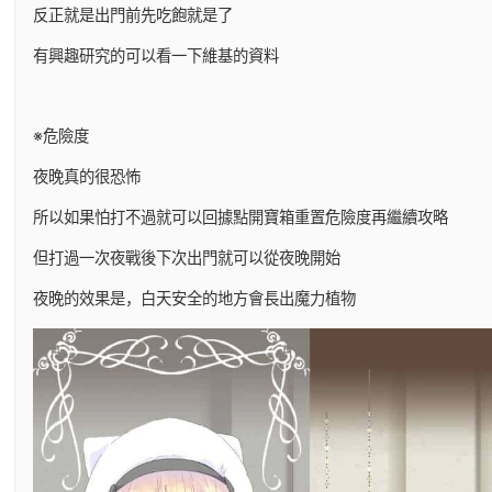
反正就是出門前先吃飽就是了
有興趣研究的可以看一下維基的資料
※危險度
夜晚真的很恐怖
所以如果怕打不過就可以回據點開寶箱重置危險度再繼續攻略
但打過一次夜戰後下次出門就可以從夜晚開始
夜晚的效果是，白天安全的地方會長出魔力植物