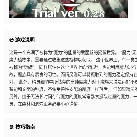
💿 游戏说明
这是一个充满了被称为“魔力”的能量的爱丽丝的摇篮世界。 “魔力”
魔力植物中，需要通过收集这些植物以获取。 这个世界上，有一类
被称为“魔族”。 同样居住在这个世界上的“精灵”，也能利用魔力
故，魔族具有暴食的习性。而精灵则可以将摄取到的魔力稳定保持在
对。 此外，精灵细胞中所储存的高纯度魔力对于魔族来说是再好不
智能和文明的种族，不像受兽性支配的魔族一样落后。 但如果精灵
另外，由于无法长时间存储魔力的魔族常常暴食摄取过量的魔力，一
灵，在森林和洞穴里务必要小心谨慎。
🛅 技巧指南