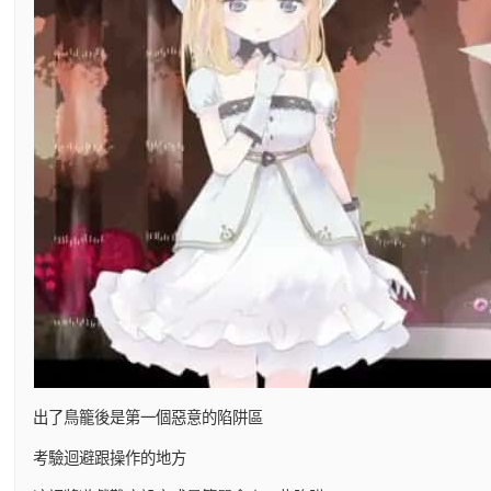
出了鳥籠後是第一個惡意的陷阱區
考驗迴避跟操作的地方