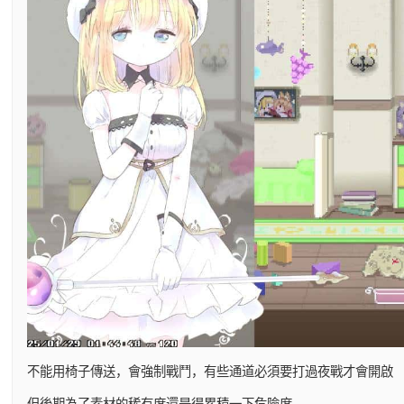
不能用椅子傳送，會強制戰鬥，有些通道必須要打過夜戰才會開啟
但後期為了素材的稀有度還是得累積一下危險度