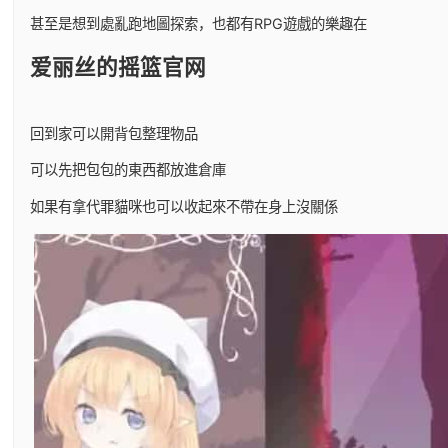
甚至是想到處亂跑地圖探索，也都有RPG遊戲的樂趣在
爱丽丝的摇篮官网
回到家可以開背包整理物品
可以先把包包的東西都放進倉庫
如果有拿代罪貓咪也可以收起來不帶在身上沒關係