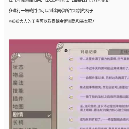
多進行一場戰鬥也可以到達同學所在地前的椅子
※姊姊大人的工房可以取得鍊金術圖鑑和基本配方