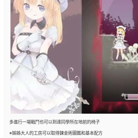
多進行一場戰鬥也可以到達同學所在地前的椅子
※姊姊大人的工房可以取得鍊金術圖鑑和基本配方