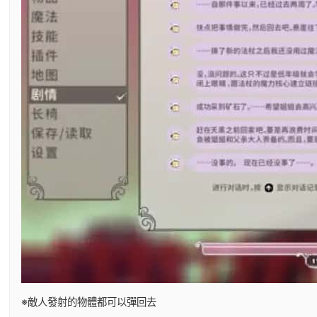
※敵人發射的物體都可以彈回去