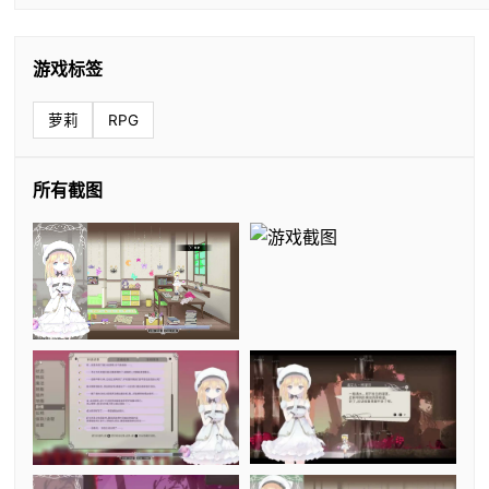
游戏标签
萝莉
RPG
所有截图