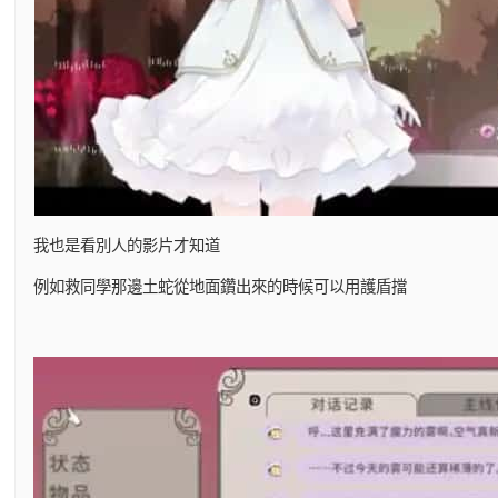
我也是看別人的影片才知道
例如救同學那邊土蛇從地面鑽出來的時候可以用護盾擋