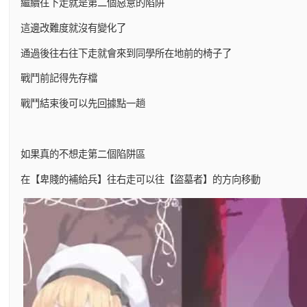
繼續往下走就是第二個惡意的陷阱
這邊改難度就沒有變化了
通過後往右往下走就會來到同學所在地前的椅子了
戰鬥前記得先存檔
戰鬥結束後可以先回據點一趟
如果真的不想走第二個陷阱區
在【卑賤的補給兵】往右走可以往【盜墓者】的方向移動