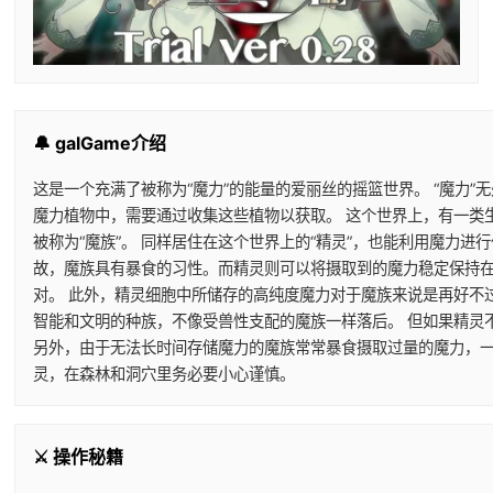
🔔 galGame介绍
这是一个充满了被称为“魔力”的能量的爱丽丝的摇篮世界。 “魔力”
魔力植物中，需要通过收集这些植物以获取。 这个世界上，有一类
被称为“魔族”。 同样居住在这个世界上的“精灵”，也能利用魔力
故，魔族具有暴食的习性。而精灵则可以将摄取到的魔力稳定保持在
对。 此外，精灵细胞中所储存的高纯度魔力对于魔族来说是再好不
智能和文明的种族，不像受兽性支配的魔族一样落后。 但如果精灵
另外，由于无法长时间存储魔力的魔族常常暴食摄取过量的魔力，一
灵，在森林和洞穴里务必要小心谨慎。
⚔️ 操作秘籍