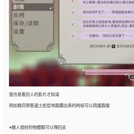
我也是看別人的影片才知道
例如救同學那邊土蛇從地面鑽出來的時候可以用護盾擋
※敵人發射的物體都可以彈回去