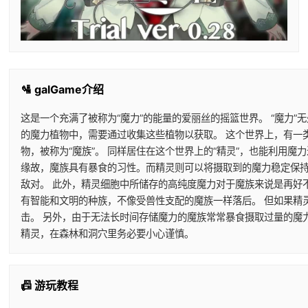
🛂 galGame介绍
这是一个充满了被称为“魔力”的能量的爱丽丝的摇篮世界。 “魔力”
的魔力植物中，需要通过收集这些植物以获取。 这个世界上，有一
物，被称为“魔族”。 同样居住在这个世界上的“精灵”，也能利用
缘故，魔族具有暴食的习性。而精灵则可以将摄取到的魔力稳定保持
敌对。 此外，精灵细胞中所储存的高纯度魔力对于魔族来说是再好
有智能和文明的种族，不像受兽性支配的魔族一样落后。 但如果精
击。 另外，由于无法长时间存储魔力的魔族常常暴食摄取过量的魔
精灵，在森林和洞穴里务必要小心谨慎。
📠 游玩教程