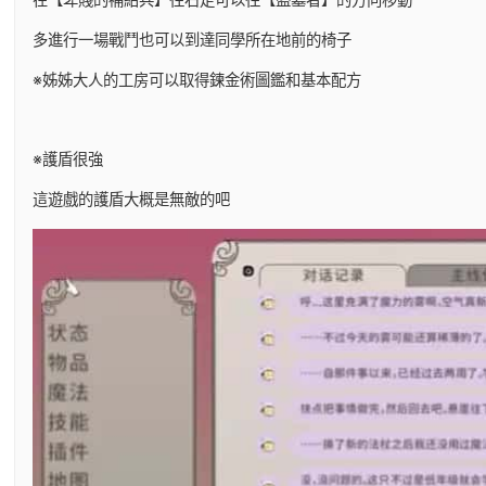
多進行一場戰鬥也可以到達同學所在地前的椅子
※姊姊大人的工房可以取得鍊金術圖鑑和基本配方
※護盾很強
這遊戲的護盾大概是無敵的吧