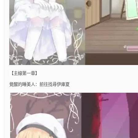
【主線第一章】
覺醒的睡美人：前往找尋伊庫夏