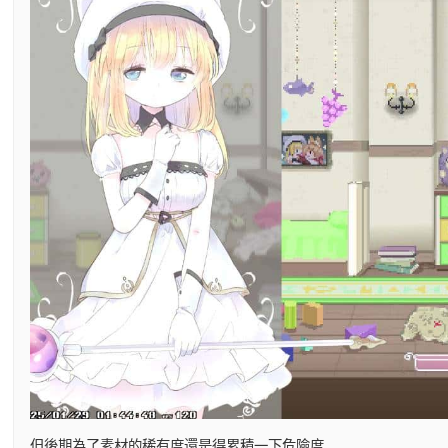
但後期為了素材的稀有度還是得累積一下危險度