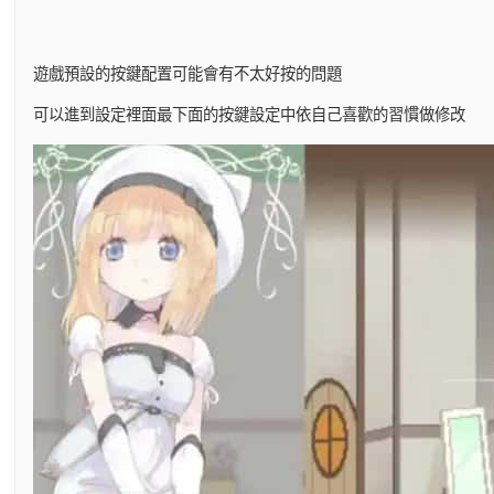
遊戲預設的按鍵配置可能會有不太好按的問題
可以進到設定裡面最下面的按鍵設定中依自己喜歡的習慣做修改