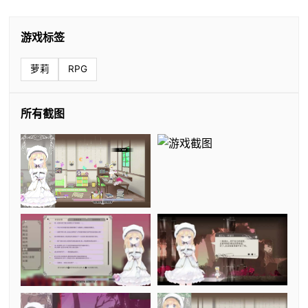
游戏标签
萝莉
RPG
所有截图