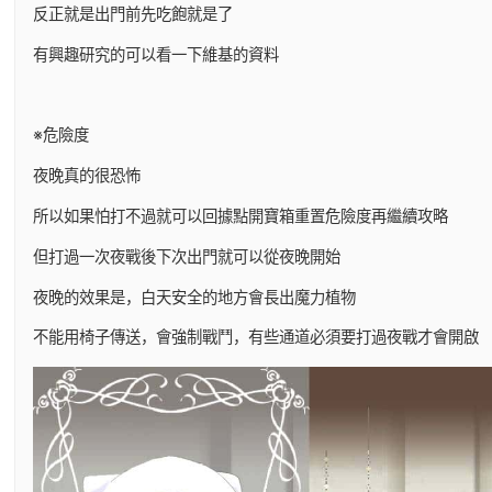
反正就是出門前先吃飽就是了
有興趣研究的可以看一下維基的資料
※危險度
夜晚真的很恐怖
所以如果怕打不過就可以回據點開寶箱重置危險度再繼續攻略
但打過一次夜戰後下次出門就可以從夜晚開始
夜晚的效果是，白天安全的地方會長出魔力植物
不能用椅子傳送，會強制戰鬥，有些通道必須要打過夜戰才會開啟