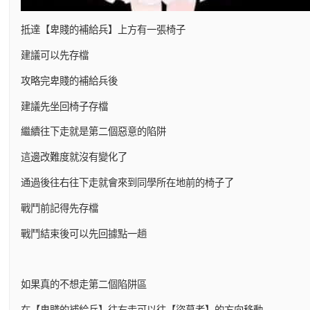
抵達【卑賤的補給兵】上方有一張椅子
建議可以先存檔
攻略完卑賤的補給兵後
建議先坐回椅子存檔
繼續往下走就是第二個惡意的陷阱
這邊改難度就沒有變化了
通過後往右往下走就會來到同學所在地前的椅子了
戰鬥前記得先存檔
戰鬥結束後可以先回據點一趟
如果真的不想走第二個陷阱區
在【卑賤的補給兵】往右走可以往【盜墓者】的方向移動