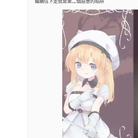
繼續往下走就是第二個惡意的陷阱