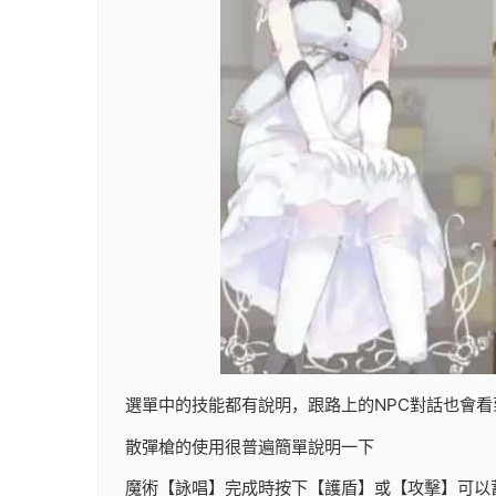
選單中的技能都有說明，跟路上的NPC對話也會看
散彈槍的使用很普遍簡單說明一下
魔術【詠唱】完成時按下【護盾】或【攻擊】可以