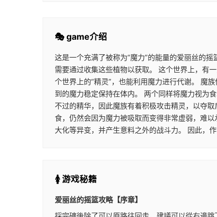
🎭 game介绍
这是一个充满了被称为“魔力”的能量的爱丽丝的摇
需要通过收集这些植物以获取。 这个世界上，有一
个世界上的“精灵”，也能利用魔力进行代谢。 
到的魔力稳定保持在体内。 两个同样将魔力视为
不过的精华，因此魔族有着积极攻击精灵，以夺取
食，仍然会因为魔力被吸取而变得非常虚弱，难以
大化等异变，并产生意料之外的战斗力。 因此，
🚺 游戏秘籍
爱丽丝的摇篮攻略【序章】
採完礦後除了可以原路往回走，建議可以從右邊跳