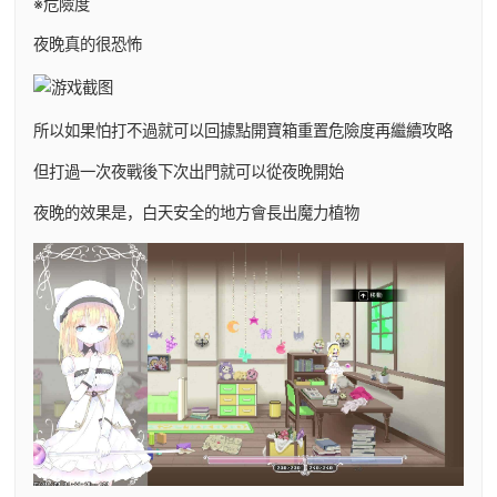
※危險度
夜晚真的很恐怖
所以如果怕打不過就可以回據點開寶箱重置危險度再繼續攻略
但打過一次夜戰後下次出門就可以從夜晚開始
夜晚的效果是，白天安全的地方會長出魔力植物