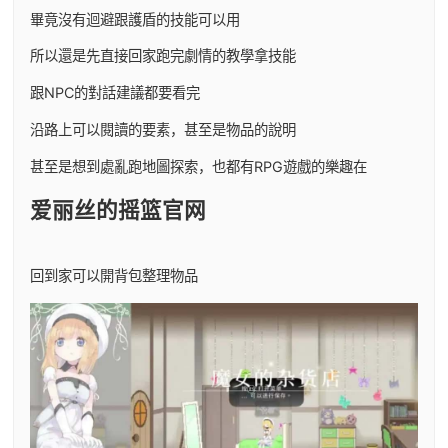
畢竟沒有迴避跟護盾的技能可以用
所以還是先直接回家跑完劇情的教學拿技能
跟NPC的對話建議都要看完
沿路上可以閱讀的要素，甚至是物品的說明
甚至是想到處亂跑地圖探索，也都有RPG遊戲的樂趣在
爱丽丝的摇篮官网
回到家可以開背包整理物品