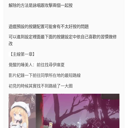
解除的方法是詠唱跟攻擊兩個一起按
遊戲預設的按鍵配置可能會有不太好按的問題
可以進到設定裡面最下面的按鍵設定中依自己喜歡的習慣做修
改
【主線第一章】
覺醒的睡美人：前往找尋伊庫夏
影片紀錄一下前往同學所在地的最短路線
初見的時候其實找不到路繞了一大圈