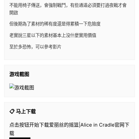
不能用椅子傳送，會強制戰鬥，有些通道必須要打過夜戰才會
開啟
但後期為了素材的稀有度還是得累積一下危險度
老實說三星以下的素材基本上沒什麼實用價值
至於多恐怖，可以參考影片
游戏截图
📋 马上下载
点击按钮开始下载爱丽丝的摇篮|Alice in Cradle官网下
载