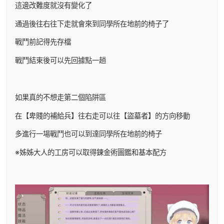
這邊改難度就沒有變化了
通過後往右往下走就會來到同學所在地前的椅子了
戰鬥前記得先存檔
戰鬥結束後可以先回據點一趟
如果真的不想走第二個陷阱區
在【卑賤的補給兵】往右走可以往【盜墓者】的方向移動
多進行一場戰鬥也可以到達同學所在地前的椅子
※姊姊大人的工房可以取得鍊金術圖鑑和基本配方