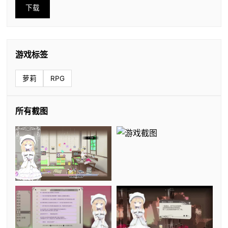
下载
游戏标签
萝莉
RPG
所有截图