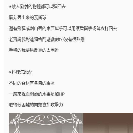
※敵人發射的物體都可以彈回去
蘑菇丟出來的瓦斯球
還有飛彈或劍山丟的東西似乎可以用護盾衝擊或普攻打回去
老實說我對這類格鬥遊戲(咦?)沒有很熟悉
手殘的我要盾反真的太困難
※料理怎麼配
不同的食材有各自的乘區
一般來說血開頭的水果是加HP
取得較困難的肉類會加攻擊力