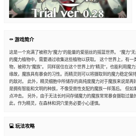
⚰️ 游戏简介
这是一个充满了被称为“魔力”的能量的爱丽丝的摇篮世界。 “魔力”
的魔力植物中，需要通过收集这些植物以获取。 这个世界上，有一
物，被称为“魔族”。 同样居住在这个世界上的“精灵”，也能利用
缘故，魔族具有暴食的习性。而精灵则可以将摄取到的魔力稳定保持
的敌对。 此外，精灵细胞中所储存的高纯度魔力对于魔族来说是再
是拥有智能和文明的种族，不像受兽性支配的魔族一样落后。 但如
点冲击。 另外，由于无法长时间存储魔力的魔族常常暴食摄取过量
此，作为精灵，在森林和洞穴里务必要小心谨慎。
💻 玩法攻略