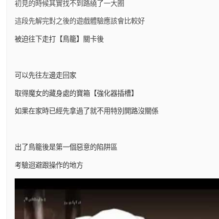
初見的時候其實找不到路繞了一大圈
這段先解完對之後的遊戲體驗應該會比較好
被迫往下走打【鳥籠】關卡後
可以先往左邊走回家
取得魔女的藏身處的寶箱【強化器插槽】
如果在家時已經先拿過了就不用特別開路沒關係
出了鳥籠後是第一個惡意的陷阱區
考驗迴避跟操作的地方