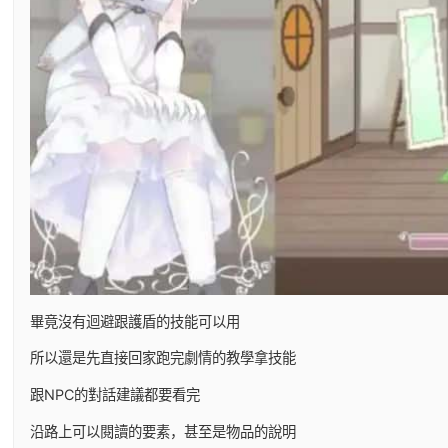
畢竟沒有迴避跟護盾的技能可以用
所以還是先直接回家跑完劇情的教學拿技能
跟NPC的對話建議都要看完
沿路上可以閱讀的要素，甚至是物品的說明