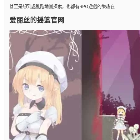
甚至是想到處亂跑地圖探索，也都有RPG遊戲的樂趣在
爱丽丝的摇篮官网