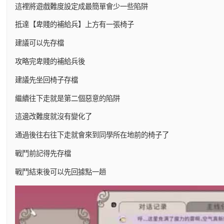
這裡將遊戲難度設定成最簡單會少一些陷阱
抵達【卑賤的補給兵】上方有一張椅子
建議可以先存檔
攻略完卑賤的補給兵後
建議先坐回椅子存檔
繼續往下走就是第二個惡意的陷阱
這邊改難度就沒有變化了
通過後往右往下走就會來到同學所在地前的椅子了
戰鬥前記得先存檔
戰鬥結束後可以先回據點一趟