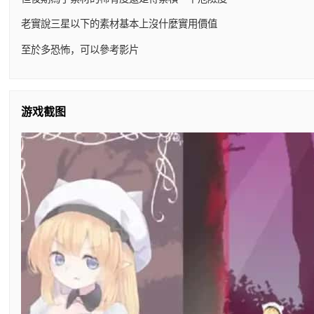
老實說三星以下的素材基本上沒什麼實用價值
至於多恐怖，可以參考影片
游戏截图