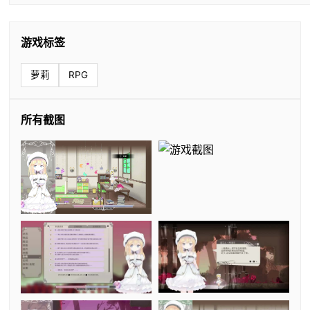
游戏标签
萝莉
RPG
所有截图