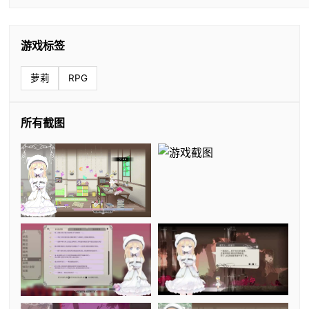
游戏标签
萝莉
RPG
所有截图