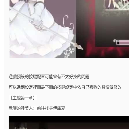
遊戲預設的按鍵配置可能會有不太好按的問題
可以進到設定裡面最下面的按鍵設定中依自己喜歡的習慣做修改
【主線第一章】
覺醒的睡美人：前往找尋伊庫夏