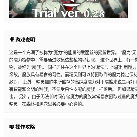
🎥 游戏说明
这是一个充满了被称为“魔力”的能量的爱丽丝的摇篮世界。 “魔力”
的魔力植物中，需要通过收集这些植物以获取。 这个世界上，有一
物，被称为“魔族”。 同样居住在这个世界上的“精灵”，也能利用
缘故，魔族具有暴食的习性。而精灵则可以将摄取到的魔力稳定保持
敌对。 此外，精灵细胞中所储存的高纯度魔力对于魔族来说是再好
有智能和文明的种族，不像受兽性支配的魔族一样落后。 但如果精
击。 另外，由于无法长时间存储魔力的魔族常常暴食摄取过量的魔
精灵，在森林和洞穴里务必要小心谨慎。
🎼 操作攻略