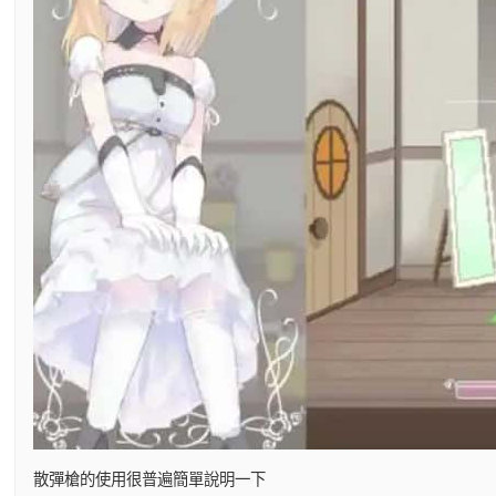
散彈槍的使用很普遍簡單說明一下