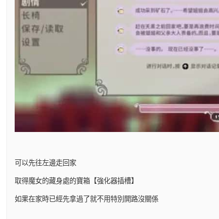
可以先往左邊走回家
取得魔女的藏身處的寶箱【強化器插槽】
如果在家時已經先拿過了就不用特別開路沒關係