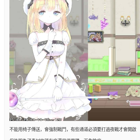
不能用椅子傳送，會強制戰鬥，有些通道必須要打過夜戰才會開啟