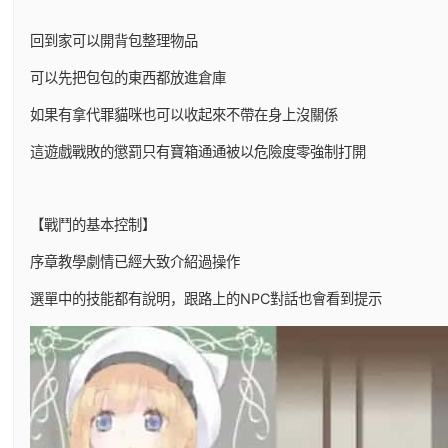
回到家可以開背包整理物品
可以先把包包的東西都放進倉庫
如果有拿代罪貓咪也可以收起來不帶在身上沒關係
這遊戲戰敗的懲罰只有寶箱通通被以危險度零強制打開
【戰鬥的基本控制】
序章教學劇情已經大致介紹過操作
選單中的技能都有說明，跟路上的NPC對話也會看到提示