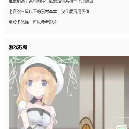
但後期為了素材的稀有度還是得累積一下危險度
老實說三星以下的素材基本上沒什麼實用價值
至於多恐怖，可以參考影片
游戏截图