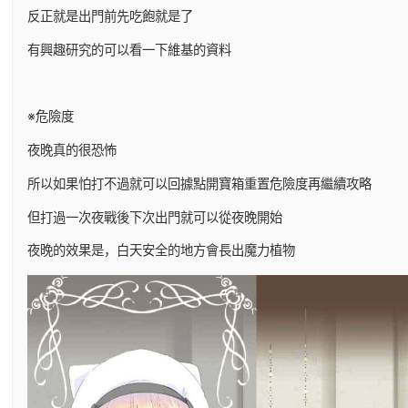
反正就是出門前先吃飽就是了
有興趣研究的可以看一下維基的資料
※危險度
夜晚真的很恐怖
所以如果怕打不過就可以回據點開寶箱重置危險度再繼續攻略
但打過一次夜戰後下次出門就可以從夜晚開始
夜晚的效果是，白天安全的地方會長出魔力植物