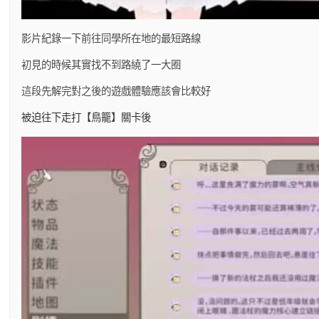
影片紀錄一下前往同學所在地的最短路線
初見的時候其實找不到路繞了一大圈
這段先解完對之後的遊戲體驗應該會比較好
被迫往下走打【鳥籠】關卡後