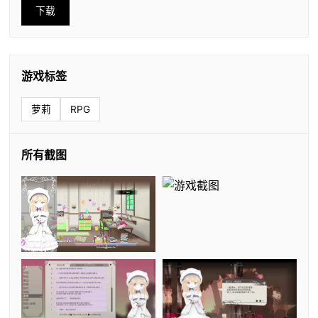
下载
游戏标签
萝莉
RPG
所有截图