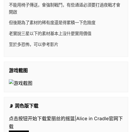
不能用椅子傳送，會強制戰鬥，有些通道必須要打過夜戰才會
開啟
但後期為了素材的稀有度還是得累積一下危險度
老實說三星以下的素材基本上沒什麼實用價值
至於多恐怖，可以參考影片
游戏截图
📡 润色版下载
点击按钮开始下载爱丽丝的摇篮|Alice in Cradle官网下
载