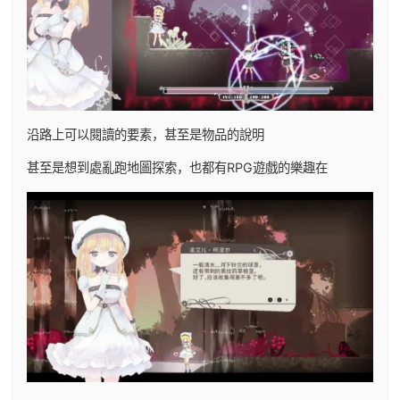
沿路上可以閱讀的要素，甚至是物品的說明
甚至是想到處亂跑地圖探索，也都有RPG遊戲的樂趣在