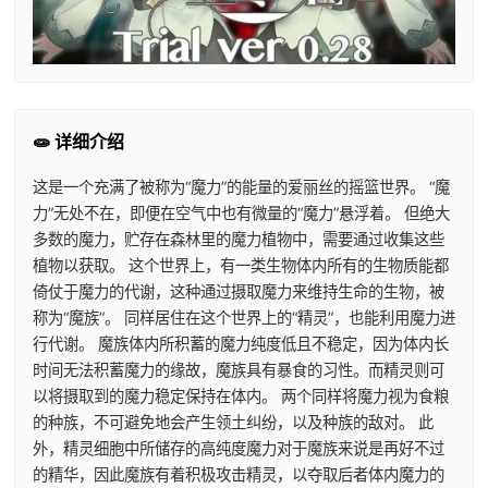
🧫 详细介绍
这是一个充满了被称为“魔力”的能量的爱丽丝的摇篮世界。 “魔
力”无处不在，即便在空气中也有微量的“魔力”悬浮着。 但绝大
多数的魔力，贮存在森林里的魔力植物中，需要通过收集这些
植物以获取。 这个世界上，有一类生物体内所有的生物质能都
倚仗于魔力的代谢，这种通过摄取魔力来维持生命的生物，被
称为“魔族”。 同样居住在这个世界上的“精灵”，也能利用魔力进
行代谢。 魔族体内所积蓄的魔力纯度低且不稳定，因为体内长
时间无法积蓄魔力的缘故，魔族具有暴食的习性。而精灵则可
以将摄取到的魔力稳定保持在体内。 两个同样将魔力视为食粮
的种族，不可避免地会产生领土纠纷，以及种族的敌对。 此
外，精灵细胞中所储存的高纯度魔力对于魔族来说是再好不过
的精华，因此魔族有着积极攻击精灵，以夺取后者体内魔力的