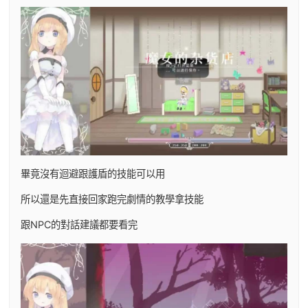
畢竟沒有迴避跟護盾的技能可以用
所以還是先直接回家跑完劇情的教學拿技能
跟NPC的對話建議都要看完