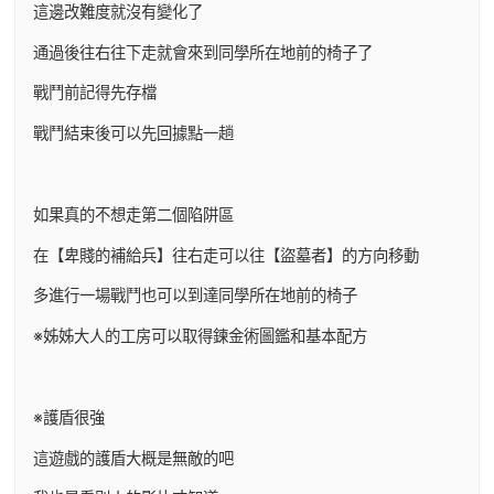
這邊改難度就沒有變化了
通過後往右往下走就會來到同學所在地前的椅子了
戰鬥前記得先存檔
戰鬥結束後可以先回據點一趟
如果真的不想走第二個陷阱區
在【卑賤的補給兵】往右走可以往【盜墓者】的方向移動
多進行一場戰鬥也可以到達同學所在地前的椅子
※姊姊大人的工房可以取得鍊金術圖鑑和基本配方
※護盾很強
這遊戲的護盾大概是無敵的吧