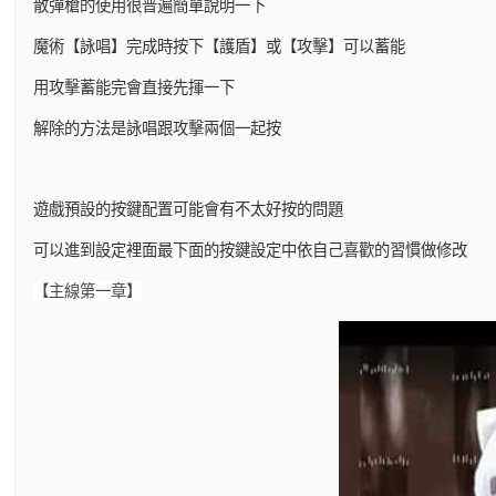
散彈槍的使用很普遍簡單說明一下
魔術【詠唱】完成時按下【護盾】或【攻擊】可以蓄能
用攻擊蓄能完會直接先揮一下
解除的方法是詠唱跟攻擊兩個一起按
遊戲預設的按鍵配置可能會有不太好按的問題
可以進到設定裡面最下面的按鍵設定中依自己喜歡的習慣做修改
【主線第一章】