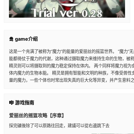
🛅 game介绍
这是一个充满了被称为“魔力”的能量的爱丽丝的摇篮世界。 “魔力
能都倚仗于魔力的代谢，这种通过摄取魔力来维持生命的生物，被称
精灵则可以将摄取到的魔力稳定保持在体内。 两个同样将魔力视为
体内魔力的生物本能。 精灵是拥有智能和文明的种族，不像受兽性
量的魔力，一些个体也时常出现失真的巨大化等异变，并产生意料之
🎼 游戏指南
爱丽丝的摇篮攻略【序章】
採完礦後除了可以原路往回走，建議可以從右邊跳下去