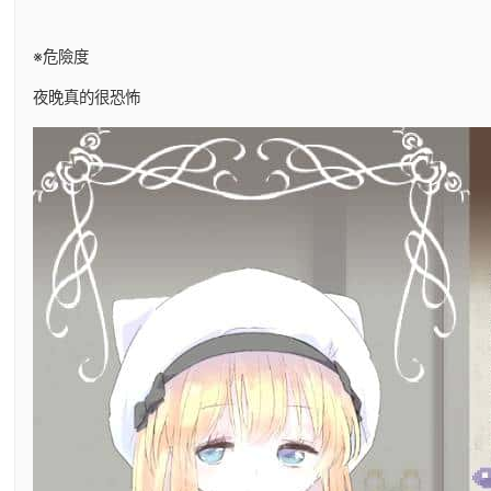
※危險度
夜晚真的很恐怖