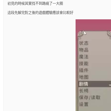
初見的時候其實找不到路繞了一大圈
這段先解完對之後的遊戲體驗應該會比較好