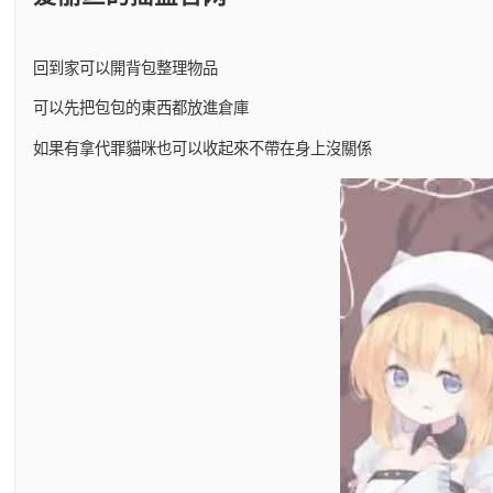
回到家可以開背包整理物品
可以先把包包的東西都放進倉庫
如果有拿代罪貓咪也可以收起來不帶在身上沒關係