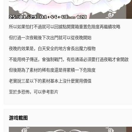
所以如果怕打不過就可以回據點開寶箱重置危險度再繼續攻略
但打過一次夜戰後下次出門就可以從夜晚開始
夜晚的效果是，白天安全的地方會長出魔力植物
不能用椅子傳送，會強制戰鬥，有些通道必須要打過夜戰才會開啟
但後期為了素材的稀有度還是得累積一下危險度
老實說三星以下的素材基本上沒什麼實用價值
至於多恐怖，可以參考影片
游戏截图