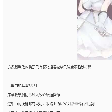
這遊戲戰敗的懲罰只有寶箱通通被以危險度零強制打開
【戰鬥的基本控制】
序章教學劇情已經大致介紹過操作
選單中的技能都有說明，跟路上的NPC對話也會看到提示