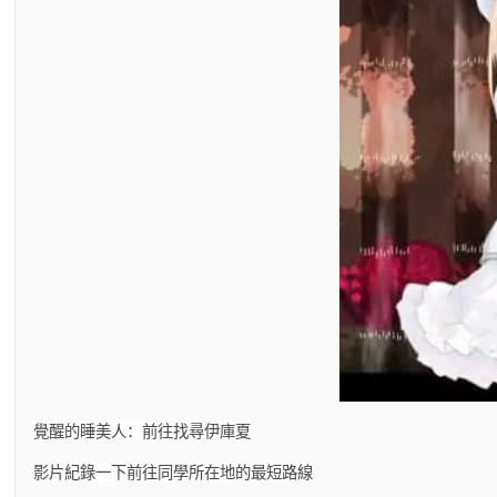
覺醒的睡美人：前往找尋伊庫夏
影片紀錄一下前往同學所在地的最短路線