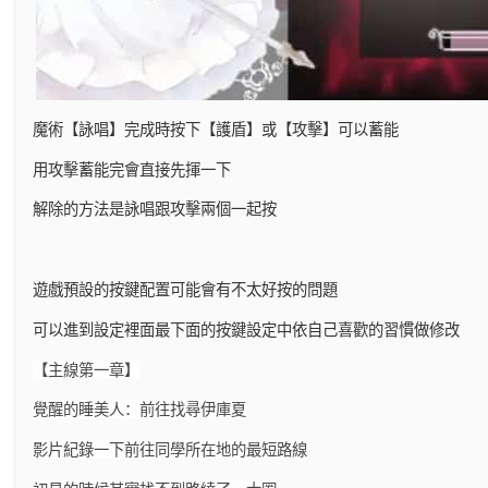
魔術【詠唱】完成時按下【護盾】或【攻擊】可以蓄能
用攻擊蓄能完會直接先揮一下
解除的方法是詠唱跟攻擊兩個一起按
遊戲預設的按鍵配置可能會有不太好按的問題
可以進到設定裡面最下面的按鍵設定中依自己喜歡的習慣做修改
【主線第一章】
覺醒的睡美人：前往找尋伊庫夏
影片紀錄一下前往同學所在地的最短路線