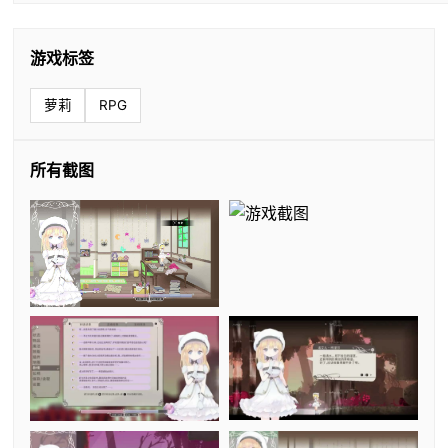
游戏标签
萝莉
RPG
所有截图