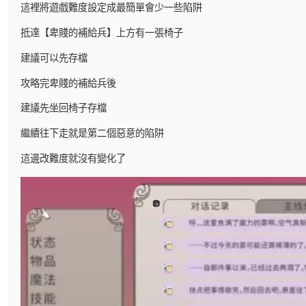
這裡將遊戲難度設定成最簡單會少一些陷阱
抵達【卑賤的補給兵】上方有一張椅子
建議可以先存檔
攻略完卑賤的補給兵後
建議先坐回椅子存檔
繼續往下走就是第二個惡意的陷阱
這邊改難度就沒有變化了