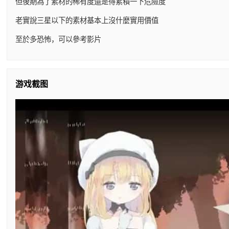
但後期為了素材的稀有度還是得累積一下危險度
老實說三星以下的素材基本上沒什麼實用價值
至於多恐怖，可以參考影片
游戏截图