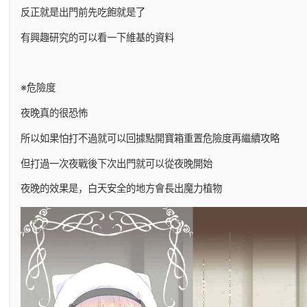
反正就是出門前先吃飽就是了
有興趣研究的可以看一下維基的資料
※危險度
夜晚真的很恐怖
所以如果怕打不過就可以回據點開寶箱重置危險度再繼續攻略
但打過一次夜戰後下次出門就可以從夜晚開始
夜晚的效果是，白天安全的地方會長出魔力植物