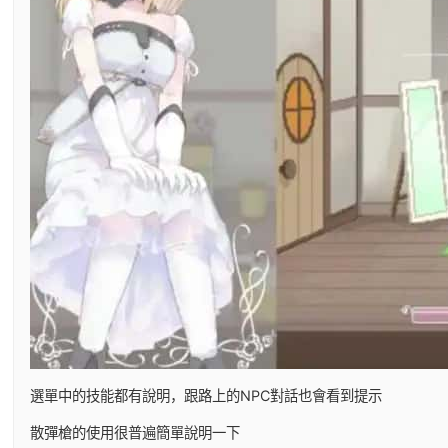
選單中的技能都有說明，跟路上的NPC對話也會看到提示
散彈槍的使用很普遍簡單說明一下