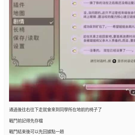
通過後往右往下走就會來到同學所在地前的椅子了
戰鬥前記得先存檔
戰鬥結束後可以先回據點一趟