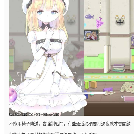
不能用椅子傳送，會強制戰鬥，有些通道必須要打過夜戰才會開啟