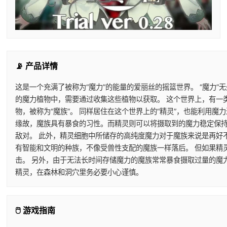
📡 产品详情
这是一个充满了被称为“魔力”的能量的爱丽丝的摇篮世界。 “魔力”
的魔力植物中，需要通过收集这些植物以获取。 这个世界上，有一
物，被称为“魔族”。 同样居住在这个世界上的“精灵”，也能利用
缘故，魔族具有暴食的习性。而精灵则可以将摄取到的魔力稳定保持
敌对。 此外，精灵细胞中所储存的高纯度魔力对于魔族来说是再好
有智能和文明的种族，不像受兽性支配的魔族一样落后。 但如果精
击。 另外，由于无法长时间存储魔力的魔族常常暴食摄取过量的魔
精灵，在森林和洞穴里务必要小心谨慎。
🖱️ 游戏指南