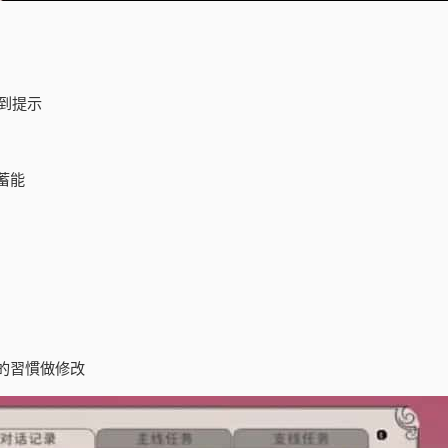
到提示
蓄能
的習慣做修改