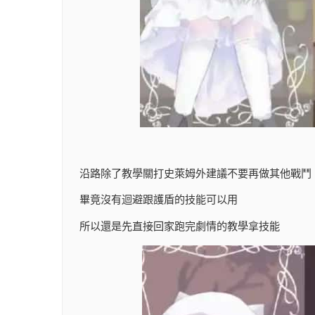
沿路除了教學關打史萊姆外建議不要再做其他戰鬥
畢竟沒有迴避跟護盾的技能可以用
所以還是先直接回家跑完劇情的教學拿技能