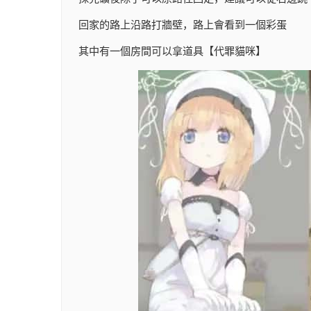
回家的路上沿路打牆壁，路上會看到一個彩蛋
其中有一個房間可以拿道具【代罪貓咪】