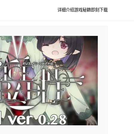
详细介绍
游戏秘籍
即刻下载