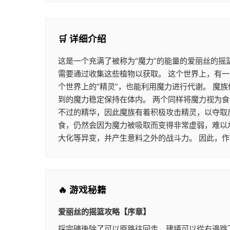
🛒 详细介绍
这是一个充满了被称为“魔力”的能量的爱丽丝的摇
需要通过收集这些植物以获取。 这个世界上，有一
个世界上的“精灵”，也能利用魔力进行代谢。 
到的魔力稳定保持在体内。 两个同样将魔力视为
不过的精华，因此魔族有着积极攻击精灵，以夺取
食，仍然会因为魔力被吸取而变得非常虚弱，难以
大化等异变，并产生意料之外的战斗力。 因此，
🔥 游戏秘籍
爱丽丝的摇篮攻略【序章】
採完礦後除了可以原路往回走，建議可以從右邊跳