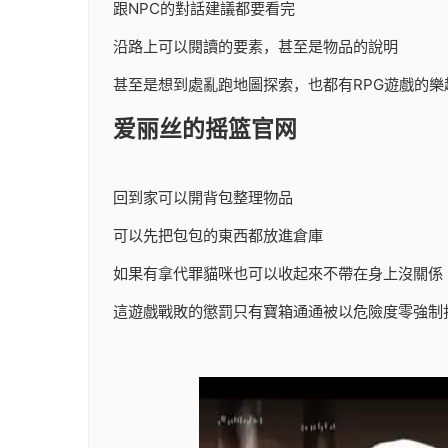
跟NPC的對話建議都要看完
沿路上可以閱讀的要素，甚至是物品的說明
甚至是想到處亂跑地圖探索，也都有RPG遊戲的樂
爱丽丝的摇篮官网
回到家可以開背包整理物品
可以先把包包的東西都放進倉庫
如果有拿代罪貓咪也可以收起來不帶在身上沒關係
這遊戲戰敗的懲罰只有寶箱通通被以危險度零強制