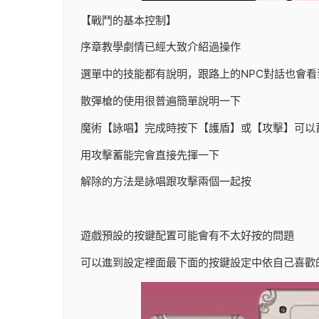
【戰鬥的基本控制】
序章教學劇情已經大致介紹過操作
選單中的技能都有說明，跟路上的NPC對話也會看
散彈槍的使用很普遍簡單說明一下
魔術【詠唱】完成時按下【護盾】或【攻擊】可以
用攻擊蓄能完會直接先揮一下
解除的方法是詠唱跟攻擊兩個一起按
遊戲預設的按鍵配置可能會有不太好按的問題
可以進到設定裡面最下面的按鍵設定中依自己喜歡