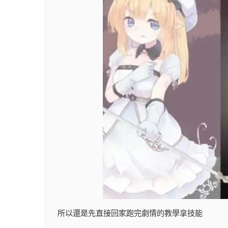
所以還是先直接回家跑完劇情的教學拿技能