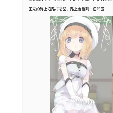
回家的路上沿路打牆壁，路上會看到一個彩蛋