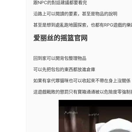
跟NPC的對話建議都要看完
沿路上可以閱讀的要素，甚至是物品的說明
甚至是想到處亂跑地圖探索，也都有RPG遊戲的樂
爱丽丝的摇篮官网
回到家可以開背包整理物品
可以先把包包的東西都放進倉庫
如果有拿代罪貓咪也可以收起來不帶在身上沒關係
這遊戲戰敗的懲罰只有寶箱通通被以危險度零強制