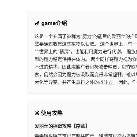
🎷 game介绍
这是一个充满了被称为“魔力”的能量的爱丽丝的摇
需要通过收集这些植物以获取。 这个世界上，有一
个世界上的“精灵”，也能利用魔力进行代谢。 
到的魔力稳定保持在体内。 两个同样将魔力视为
不过的精华，因此魔族有着积极攻击精灵，以夺取
食，仍然会因为魔力被吸取而变得非常虚弱，难以
大化等异变，并产生意料之外的战斗力。 因此，
⚔️ 使用攻略
爱丽丝的摇篮攻略【序章】
採完礦後除了可以原路往回走，建議可以從右邊跳