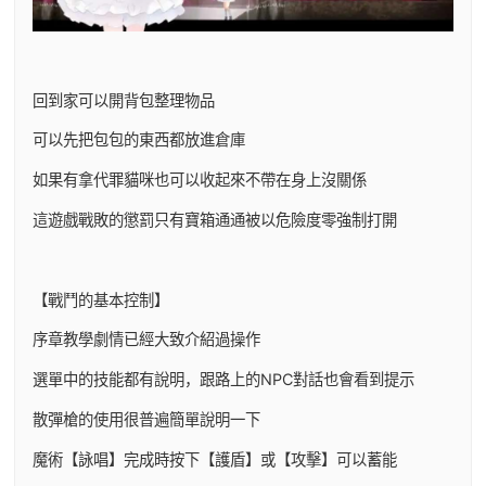
回到家可以開背包整理物品
可以先把包包的東西都放進倉庫
如果有拿代罪貓咪也可以收起來不帶在身上沒關係
這遊戲戰敗的懲罰只有寶箱通通被以危險度零強制打開
【戰鬥的基本控制】
序章教學劇情已經大致介紹過操作
選單中的技能都有說明，跟路上的NPC對話也會看到提示
散彈槍的使用很普遍簡單說明一下
魔術【詠唱】完成時按下【護盾】或【攻擊】可以蓄能