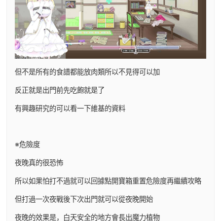
但不是所有的食譜都能放肉類所以不見得可以加
反正就是出門前先吃飽就是了
有興趣研究的可以看一下維基的資料
※危險度
夜晚真的很恐怖
所以如果怕打不過就可以回據點開寶箱重置危險度再繼續攻略
但打過一次夜戰後下次出門就可以從夜晚開始
夜晚的效果是，白天安全的地方會長出魔力植物