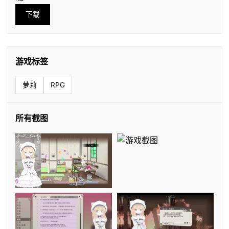
下载
游戏标签
萝莉
RPG
所有截图