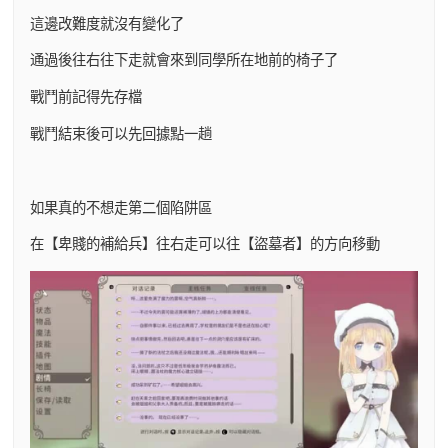
這邊改難度就沒有變化了
通過後往右往下走就會來到同學所在地前的椅子了
戰鬥前記得先存檔
戰鬥結束後可以先回據點一趟
如果真的不想走第二個陷阱區
在【卑賤的補給兵】往右走可以往【盜墓者】的方向移動