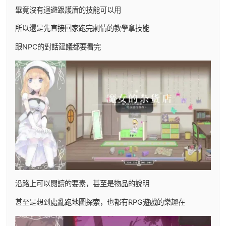
畢竟沒有迴避跟護盾的技能可以用
所以還是先直接回家跑完劇情的教學拿技能
跟NPC的對話建議都要看完
沿路上可以閱讀的要素，甚至是物品的說明
甚至是想到處亂跑地圖探索，也都有RPG遊戲的樂趣在