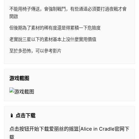
不能用椅子傳送，會強制戰鬥，有些通道必須要打過夜戰才會
開啟
但後期為了素材的稀有度還是得累積一下危險度
老實說三星以下的素材基本上沒什麼實用價值
至於多恐怖，可以參考影片
游戏截图
📱 点击下载
点击按钮开始下载爱丽丝的摇篮|Alice in Cradle官网下
载