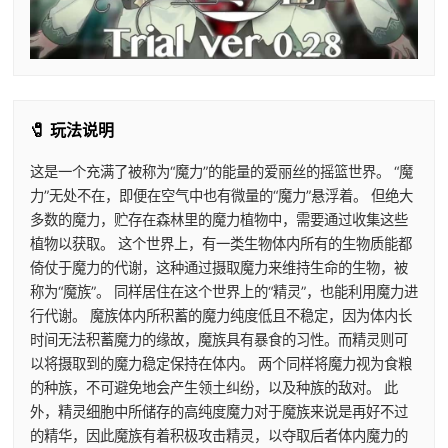
🧷 玩法说明
这是一个充满了被称为“魔力”的能量的爱丽丝的摇篮世界。 “魔
力”无处不在，即便在空气中也有微量的“魔力”悬浮着。 但绝大
多数的魔力，贮存在森林里的魔力植物中，需要通过收集这些
植物以获取。 这个世界上，有一类生物体内所有的生物质能都
倚仗于魔力的代谢，这种通过摄取魔力来维持生命的生物，被
称为“魔族”。 同样居住在这个世界上的“精灵”，也能利用魔力进
行代谢。 魔族体内所积蓄的魔力纯度低且不稳定，因为体内长
时间无法积蓄魔力的缘故，魔族具有暴食的习性。而精灵则可
以将摄取到的魔力稳定保持在体内。 两个同样将魔力视为食粮
的种族，不可避免地会产生领土纠纷，以及种族的敌对。 此
外，精灵细胞中所储存的高纯度魔力对于魔族来说是再好不过
的精华，因此魔族有着积极攻击精灵，以夺取后者体内魔力的