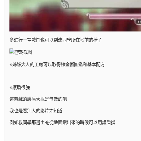
多進行一場戰鬥也可以到達同學所在地前的椅子
※姊姊大人的工房可以取得鍊金術圖鑑和基本配方
※護盾很強
這遊戲的護盾大概是無敵的吧
我也是看別人的影片才知道
例如救同學那邊土蛇從地面鑽出來的時候可以用護盾擋