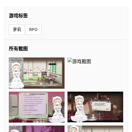
游戏标签
萝莉
RPG
所有截图