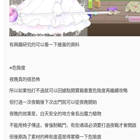
有興趣研究的可以看一下維基的資料
※危險度
夜晚真的很恐怖
所以如果怕打不過就可以回據點開寶箱重置危險度再繼續攻略
但打過一次夜戰後下次出門就可以從夜晚開始
夜晚的效果是，白天安全的地方會長出魔力植物
不能用椅子傳送，會強制戰鬥，有些通道必須要打過夜戰才會開啟
但後期為了素材的稀有度還是得累積一下危險度