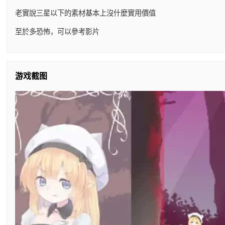
老實說三星以下的素材基本上沒什麼實用價值
至於多恐怖，可以參考影片
游戏截图