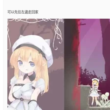
可以先往左邊走回家