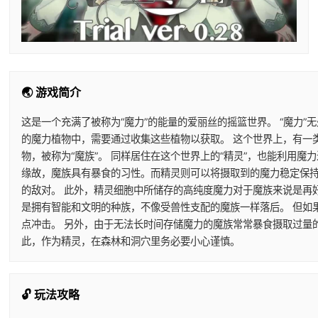
🌏 游戏简介
这是一个充满了被称为“魔力”的能量的爱丽丝的摇篮世界。 “魔力”
的魔力植物中，需要通过收集这些植物以获取。 这个世界上，有一
物，被称为“魔族”。 同样居住在这个世界上的“精灵”，也能利用
缘故，魔族具有暴食的习性。而精灵则可以将摄取到的魔力稳定保持
的敌对。 此外，精灵细胞中所储存的高纯度魔力对于魔族来说是再
是拥有智能和文明的种族，不像受兽性支配的魔族一样落后。 但如
点冲击。 另外，由于无法长时间存储魔力的魔族常常暴食摄取过量
此，作为精灵，在森林和洞穴里务必要小心谨慎。
🔓 玩法攻略