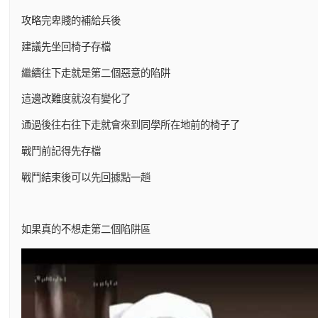
攻略完卑賤的補給兵後
建議先坐回椅子存檔
繼續往下走就是第二個惡意的陷阱
這邊改難度就沒有變化了
通過後往右往下走就會來到同學所在地前的椅子了
戰鬥前記得先存檔
戰鬥結束後可以先回據點一趟
如果真的不想走第二個陷阱區