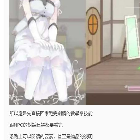
所以還是先直接回家跑完劇情的教學拿技能
跟NPC的對話建議都要看完
沿路上可以閱讀的要素，甚至是物品的說明