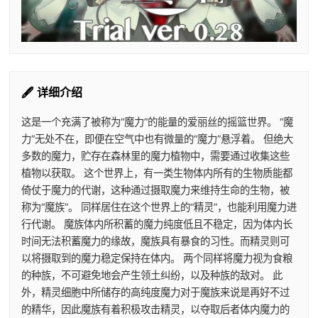
🖋️ 详细介绍
这是一个充满了被称为“魔力”的能量的爱丽丝的摇篮世界。 “魔
力”无处不在，即便在空气中也有微量的“魔力”悬浮着。 但绝大
多数的魔力，贮存在森林里的魔力植物中，需要通过收集这些
植物以获取。 这个世界上，有一类生物体内所有的生物质能都
倚仗于魔力的代谢，这种通过摄取魔力来维持生命的生物，被
称为“魔族”。 同样居住在这个世界上的“精灵”，也能利用魔力进
行代谢。 魔族体内所积蓄的魔力纯度低且不稳定，因为体内长
时间无法积蓄魔力的缘故，魔族具有暴食的习性。而精灵则可
以将摄取到的魔力稳定保持在体内。 两个同样将魔力视为食粮
的种族，不可避免地会产生领土纠纷，以及种族的敌对。 此
外，精灵细胞中所储存的高纯度魔力对于魔族来说是再好不过
的精华，因此魔族有着积极攻击精灵，以夺取后者体内魔力的