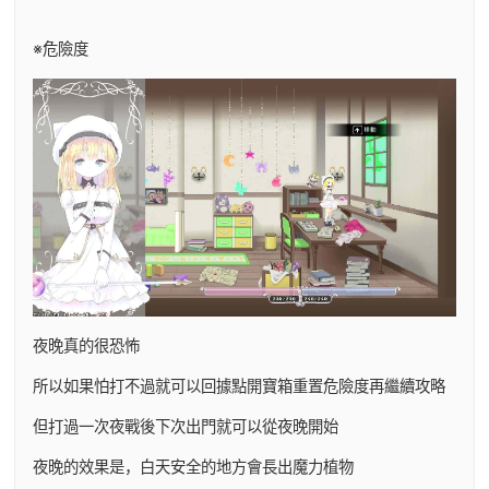
※危險度
夜晚真的很恐怖
所以如果怕打不過就可以回據點開寶箱重置危險度再繼續攻略
但打過一次夜戰後下次出門就可以從夜晚開始
夜晚的效果是，白天安全的地方會長出魔力植物