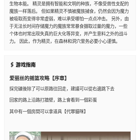
生物本能。 精灵是拥有智能和文明的种族，不像受兽性支配的
魔族一样落后。 但如果精灵不慎被魔族捕食，仍然会因为魔力
被吸取而变得非常虚弱，难以承受哪怕一点点冲击。 另外，由
于无法长时间存储魔力的魔族常常暴食摄取过量的魔力，一些
个体也时常出现失真的巨大化等异变，并产生意料之外的战斗
力。 因此，作为精灵，在森林和洞穴里务必要小心谨慎。
🖇️ 游戏指南
爱丽丝的摇篮攻略【序章】
採完礦後除了可以原路往回走，建議可以從右邊跳下去
回家的路上沿路打牆壁，路上會看到一個彩蛋
其中有一個房間可以拿道具【代罪貓咪】