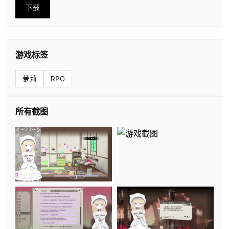
下载
游戏标签
萝莉
RPG
所有截图