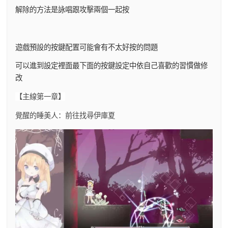
解除的方法是詠唱跟攻擊兩個一起按
遊戲預設的按鍵配置可能會有不太好按的問題
可以進到設定裡面最下面的按鍵設定中依自己喜歡的習慣做修
改
【主線第一章】
覺醒的睡美人：前往找尋伊庫夏