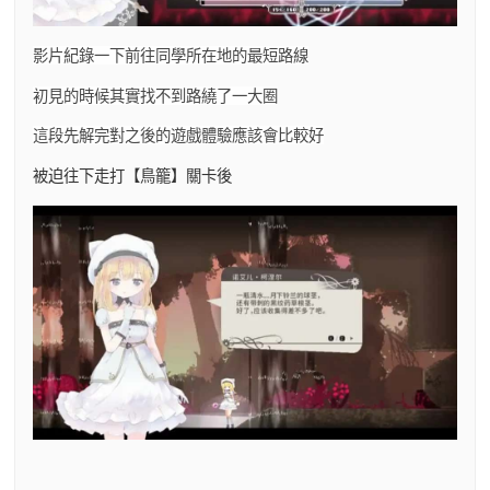
影片紀錄一下前往同學所在地的最短路線
初見的時候其實找不到路繞了一大圈
這段先解完對之後的遊戲體驗應該會比較好
被迫往下走打【鳥籠】關卡後