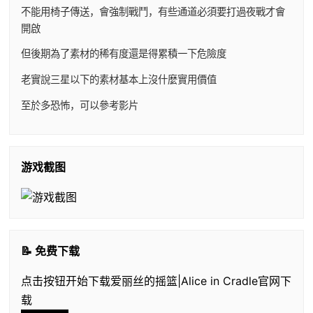
不能用椅子傳送，會強制戰鬥，有些通道必須要打過夜戰才會
開啟
但後期為了素材的稀有度還是得累積一下危險度
老實說三星以下的素材基本上沒什麼實用價值
至於多恐怖，可以參考影片
游戏截图
📝 免费下载
点击按钮开始下载爱丽丝的摇篮|Alice in Cradle官网下
载