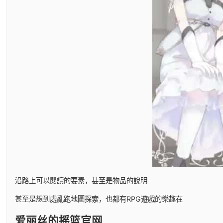
沿路上可以閱讀的要素，甚至是物品的說明
甚至是想到處亂跑地圖探索，也都有RPG遊戲的樂趣在
爱丽丝的摇篮官网