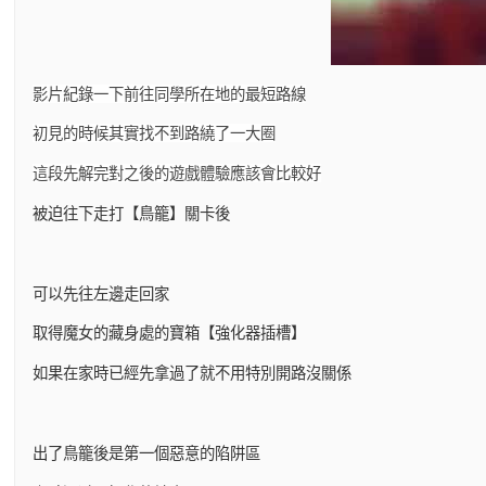
影片紀錄一下前往同學所在地的最短路線
初見的時候其實找不到路繞了一大圈
這段先解完對之後的遊戲體驗應該會比較好
被迫往下走打【鳥籠】關卡後
可以先往左邊走回家
取得魔女的藏身處的寶箱【強化器插槽】
如果在家時已經先拿過了就不用特別開路沒關係
出了鳥籠後是第一個惡意的陷阱區