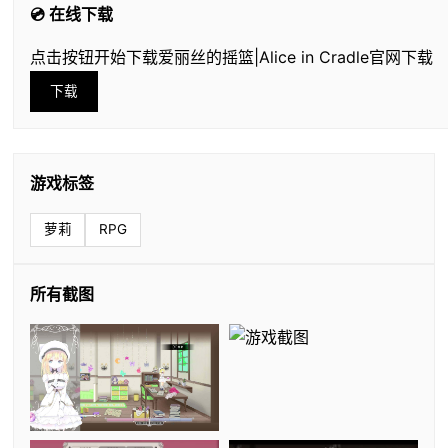
💿 在线下载
点击按钮开始下载爱丽丝的摇篮|Alice in Cradle官网下载
下载
游戏标签
萝莉
RPG
所有截图