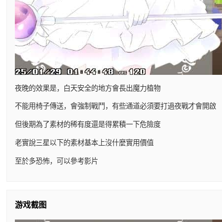
夜晚的效果是，白天安全的地方會長出魔力植物
不能用椅子傳送，會強制戰鬥，有些通道必須要打過夜戰才會開啟
但後期為了素材的稀有度還是得累積一下危險度
老實說三星以下的素材基本上沒什麼實用價值
至於多恐怖，可以參考影片
游戏截图