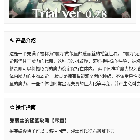
🔨 产品介绍
这是一个充满了被称为“魔力”的能量的爱丽丝的摇篮世界。 “魔力
能都倚仗于魔力的代谢，这种通过摄取魔力来维持生命的生物，被称
精灵则可以将摄取到的魔力稳定保持在体内。 两个同样将魔力视为
体内魔力的生物本能。 精灵是拥有智能和文明的种族，不像受兽性
量的魔力，一些个体也时常出现失真的巨大化等异变，并产生意料之
🎨 操作指南
爱丽丝的摇篮攻略【序章】
採完礦後除了可以原路往回走，建議可以從右邊跳下去