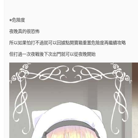
※危險度
夜晚真的很恐怖
所以如果怕打不過就可以回據點開寶箱重置危險度再繼續攻略
但打過一次夜戰後下次出門就可以從夜晚開始