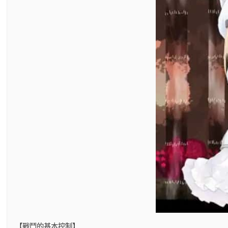
【戰鬥的基本控制】