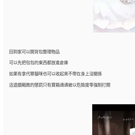
回到家可以開背包整理物品
可以先把包包的東西都放進倉庫
如果有拿代罪貓咪也可以收起來不帶在身上沒關係
這遊戲戰敗的懲罰只有寶箱通通被以危險度零強制打開