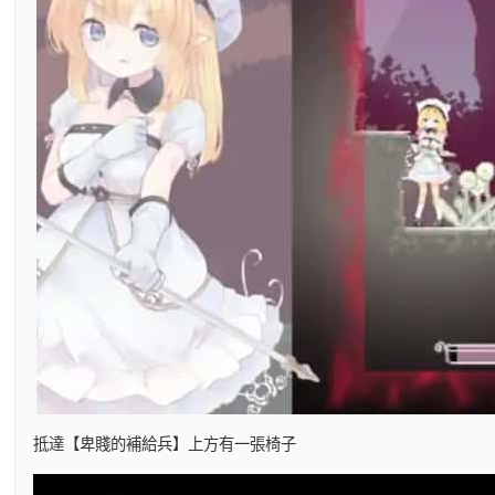
抵達【卑賤的補給兵】上方有一張椅子