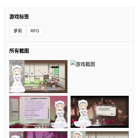
游戏标签
萝莉
RPG
所有截图