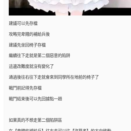
建議可以先存檔
攻略完卑賤的補給兵後
建議先坐回椅子存檔
繼續往下走就是第二個惡意的陷阱
這邊改難度就沒有變化了
通過後往右往下走就會來到同學所在地前的椅子了
戰鬥前記得先存檔
戰鬥結束後可以先回據點一趟
如果真的不想走第二個陷阱區
在【卑賤的補給兵】往右走可以往【盜墓者】的方向移動