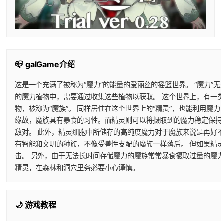
📪 galGame介绍
这是一个充满了被称为“魔力”的能量的爱丽丝的摇篮世界。 “魔力”
的魔力植物中，需要通过收集这些植物以获取。 这个世界上，有一
物，被称为“魔族”。 同样居住在这个世界上的“精灵”，也能利用
缘故，魔族具有暴食的习性。而精灵则可以将摄取到的魔力稳定保持
敌对。 此外，精灵细胞中所储存的高纯度魔力对于魔族来说是再好
有智能和文明的种族，不像受兽性支配的魔族一样落后。 但如果精
击。 另外，由于无法长时间存储魔力的魔族常常暴食摄取过量的魔
精灵，在森林和洞穴里务必要小心谨慎。
🌙 游戏教程