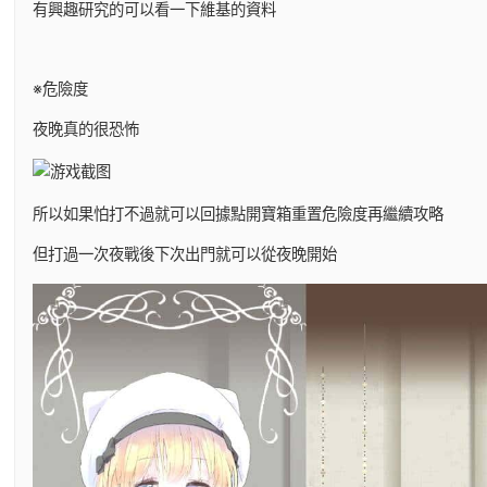
有興趣研究的可以看一下維基的資料
※危險度
夜晚真的很恐怖
所以如果怕打不過就可以回據點開寶箱重置危險度再繼續攻略
但打過一次夜戰後下次出門就可以從夜晚開始