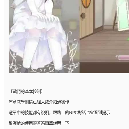
【戰鬥的基本控制】
序章教學劇情已經大致介紹過操作
選單中的技能都有說明，跟路上的NPC對話也會看到提示
散彈槍的使用很普遍簡單說明一下