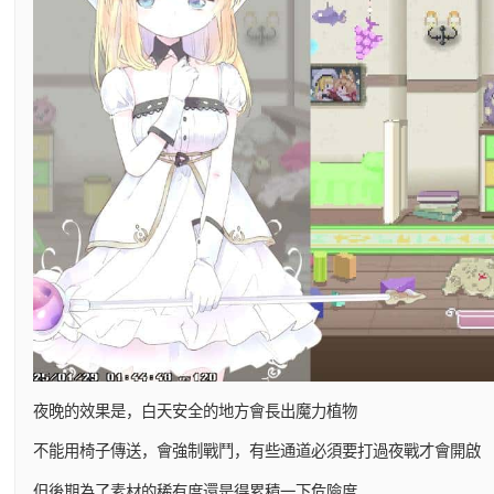
夜晚的效果是，白天安全的地方會長出魔力植物
不能用椅子傳送，會強制戰鬥，有些通道必須要打過夜戰才會開啟
但後期為了素材的稀有度還是得累積一下危險度