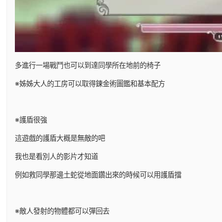
多進行一場戰鬥也可以到達同學所在地前的椅子
※姊姊大人的工房可以取得鍊金術圖鑑和基本配方
※護盾很強
這遊戲的護盾大概是無敵的吧
我也是看別人的影片才知道
例如救同學那邊土蛇從地面鑽出來的時候可以用護盾擋
※敵人發射的物體都可以彈回去