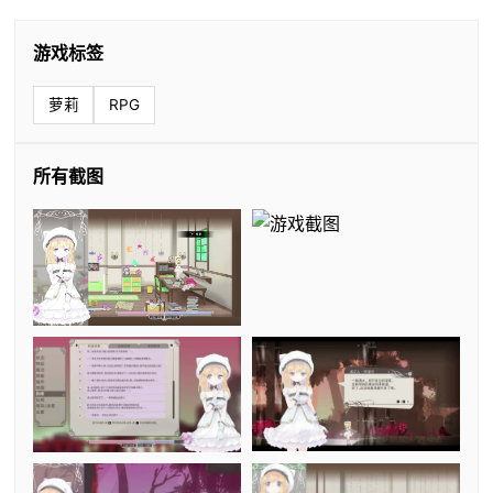
游戏标签
萝莉
RPG
所有截图