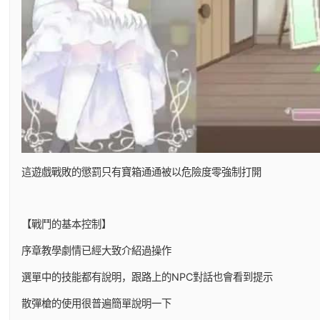
這遊戲戰敗的懲罰只有寶箱通通被以危險度零強制打開
【戰鬥的基本控制】
序章教學劇情已經大致介紹過操作
選單中的技能都有說明，跟路上的NPC對話也會看到提示
散彈槍的使用很普遍簡單說明一下