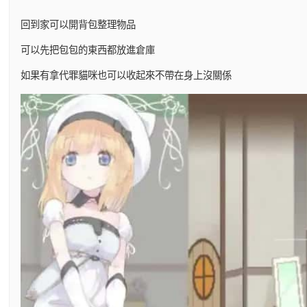
回到家可以開背包整理物品
可以先把包包的東西都放進倉庫
如果有拿代罪貓咪也可以收起來不帶在身上沒關係