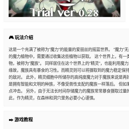
🎮 玩法介绍
这是一个充满了被称为“魔力”的能量的爱丽丝的摇篮世界。 “魔力”
的魔力植物中，需要通过收集这些植物以获取。 这个世界上，有一
物，被称为“魔族”。 同样居住在这个世界上的“精灵”，也能利用
缘故，魔族具有暴食的习性。而精灵则可以将摄取到的魔力稳定保持
的敌对。 此外，精灵细胞中所储存的高纯度魔力对于魔族来说是再
是拥有智能和文明的种族，不像受兽性支配的魔族一样落后。 但如
点冲击。 另外，由于无法长时间存储魔力的魔族常常暴食摄取过量
此，作为精灵，在森林和洞穴里务必要小心谨慎。
✒️ 游戏教程