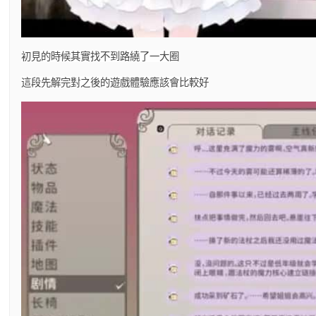
初見的時候其實找不到路繞了一大圈
這段先解完對之後的遊戲體驗應該會比較好