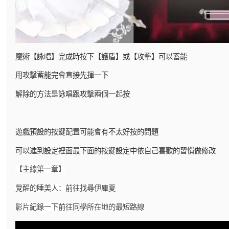
魔術【詠唱】完成時按下【護盾】或【攻擊】可以蓄能
用攻擊蓄能完會直接先揮一下
解除的方法是詠唱跟攻擊兩個一起按
遊戲預設的按鍵配置可能會有不太好按的問題
可以進到設定裡面最下面的按鍵設定中依自己喜歡的習慣做修改
【主線第一章】
覺醒的睡美人：前往找尋伊庫夏
影片紀錄一下前往同學所在地的最短路線