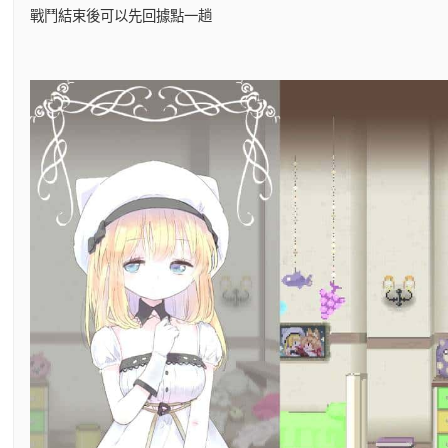
戰鬥結束後可以先回據點一趟