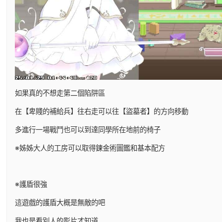
如果真的不想走第二個陷阱區
在【卑賤的補給兵】往右走可以往【盜墓者】的方向移動
多進行一場戰鬥也可以到達同學所在地前的椅子
※姊姊大人的工房可以取得鍊金術圖鑑和基本配方
※護盾很強
這遊戲的護盾大概是無敵的吧
我也是看別人的影片才知道