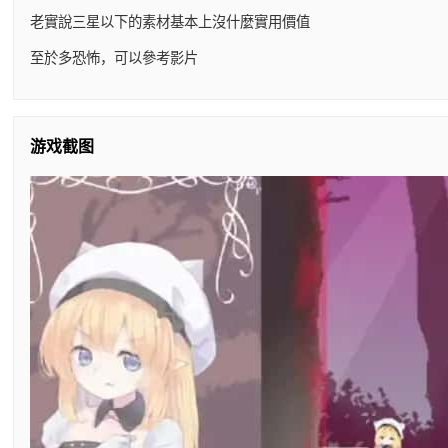
老實說三星以下的素材基本上沒什麼實用價值
至於多恐怖，可以參考影片
游戏截图