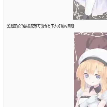
遊戲預設的按鍵配置可能會有不太好按的問題