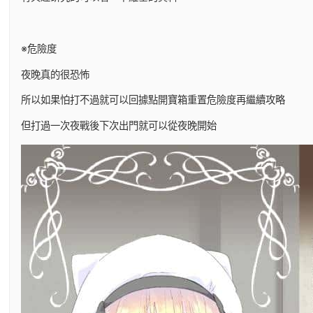
※危險度
夜晚真的很恐怖
所以如果怕打不過就可以回據點開寶箱重置危險度再繼續攻略
但打過一次夜戰後下次出門就可以從夜晚開始