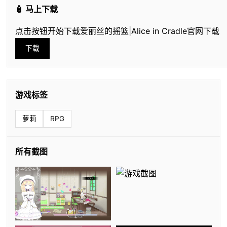
🧴 马上下载
点击按钮开始下载爱丽丝的摇篮|Alice in Cradle官网下载
下载
游戏标签
萝莉
RPG
所有截图