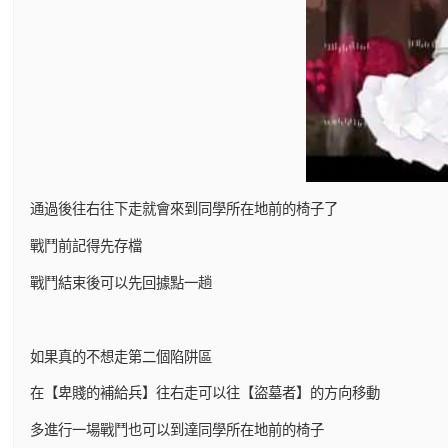
通過後往右往下走就會來到同學所在地前的椅子了
戰鬥前記得先存檔
戰鬥結束後可以先回據點一趟
如果真的不想走第二個陷阱區
在【卑賤的補給兵】往右走可以往【盜墓者】的方向移動
多進行一場戰鬥也可以到達同學所在地前的椅子