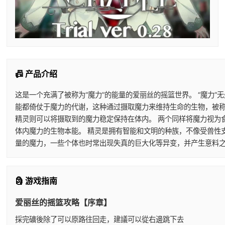
📠 产品介绍
这是一个充满了被称为“魔力”的能量的爱丽丝的摇篮世界。 “魔力
能都倚仗于魔力的代谢，这种通过摄取魔力来维持生命的生物，被称
精灵则可以将摄取到的魔力稳定保持在体内。 两个同样将魔力视为
体内魔力的生物本能。 精灵是拥有智能和文明的种族，不像受兽性
量的魔力，一些个体也时常出现失真的巨大化等异变，并产生意料之
🗿 游戏指南
爱丽丝的摇篮攻略【序章】
採完礦後除了可以原路往回走，建議可以從右邊跳下去