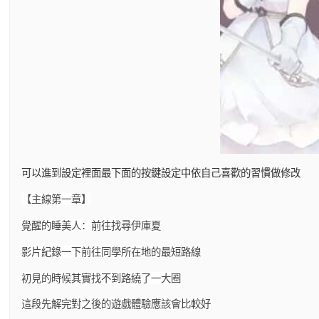
可以進到設定裡面最下面的按鍵設定中依自己喜歡的習慣做修改
【主線第一章】
覺醒的睡美人：前往找尋伊庫夏
影片紀錄一下前往同學所在地的最短路線
初見的時候其實找不到路繞了一大圈
這段先解完對之後的遊戲體驗應該會比較好