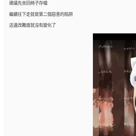
建議先坐回椅子存檔
繼續往下走就是第二個惡意的陷阱
這邊改難度就沒有變化了