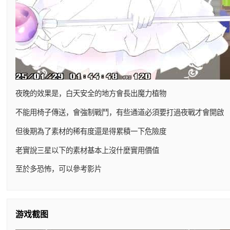
夜晚的效果是，白天安全的地方會長出魔力植物
不能用椅子傳送，會強制戰鬥，有些通道必須要打過夜戰才會開啟
但後期為了素材的稀有度還是得累積一下危險度
老實說三星以下的素材基本上沒什麼實用價值
至於多恐怖，可以參考影片
游戏截图