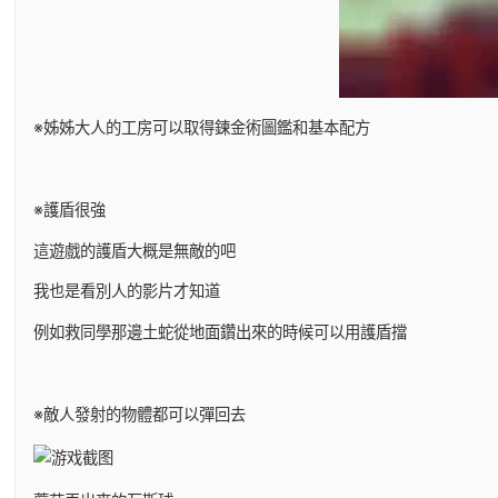
※姊姊大人的工房可以取得鍊金術圖鑑和基本配方
※護盾很強
這遊戲的護盾大概是無敵的吧
我也是看別人的影片才知道
例如救同學那邊土蛇從地面鑽出來的時候可以用護盾擋
※敵人發射的物體都可以彈回去