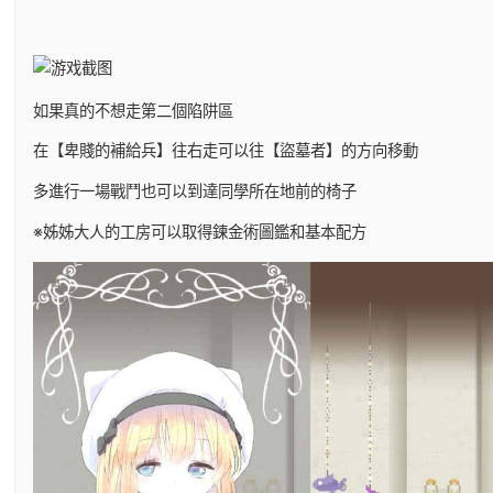
如果真的不想走第二個陷阱區
在【卑賤的補給兵】往右走可以往【盜墓者】的方向移動
多進行一場戰鬥也可以到達同學所在地前的椅子
※姊姊大人的工房可以取得鍊金術圖鑑和基本配方