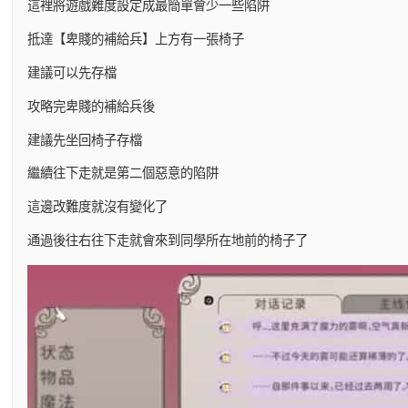
這裡將遊戲難度設定成最簡單會少一些陷阱
抵達【卑賤的補給兵】上方有一張椅子
建議可以先存檔
攻略完卑賤的補給兵後
建議先坐回椅子存檔
繼續往下走就是第二個惡意的陷阱
這邊改難度就沒有變化了
通過後往右往下走就會來到同學所在地前的椅子了