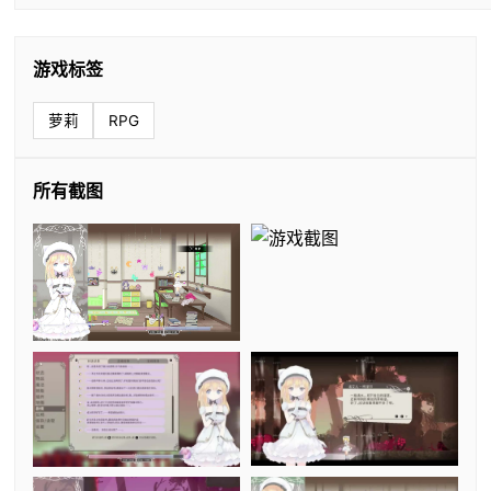
游戏标签
萝莉
RPG
所有截图