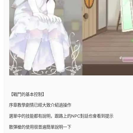
【戰鬥的基本控制】
序章教學劇情已經大致介紹過操作
選單中的技能都有說明，跟路上的NPC對話也會看到提示
散彈槍的使用很普遍簡單說明一下