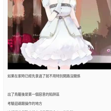
如果在家時已經先拿過了就不用特別開路沒關係
出了鳥籠後是第一個惡意的陷阱區
考驗迴避跟操作的地方