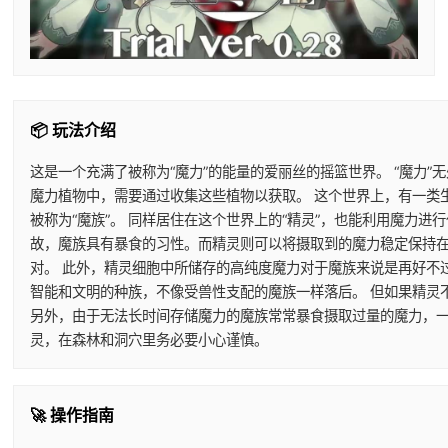
📦 玩法介绍
这是一个充满了被称为“魔力”的能量的爱丽丝的摇篮世界。 “魔力”
魔力植物中，需要通过收集这些植物以获取。 这个世界上，有一类
被称为“魔族”。 同样居住在这个世界上的“精灵”，也能利用魔力
故，魔族具有暴食的习性。而精灵则可以将摄取到的魔力稳定保持在
对。 此外，精灵细胞中所储存的高纯度魔力对于魔族来说是再好不
智能和文明的种族，不像受兽性支配的魔族一样落后。 但如果精灵
另外，由于无法长时间存储魔力的魔族常常暴食摄取过量的魔力，一
灵，在森林和洞穴里务必要小心谨慎。
🚀 操作指南