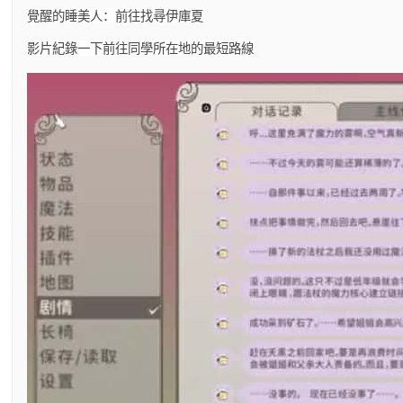
覺醒的睡美人：前往找尋伊庫夏
影片紀錄一下前往同學所在地的最短路線