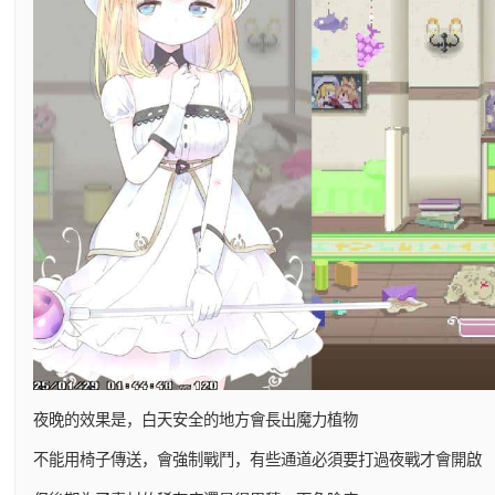
夜晚的效果是，白天安全的地方會長出魔力植物
不能用椅子傳送，會強制戰鬥，有些通道必須要打過夜戰才會開啟