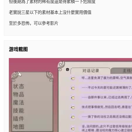
但後期為了素材的稀有度還是得累積一下危險度
老實說三星以下的素材基本上沒什麼實用價值
至於多恐怖，可以參考影片
游戏截图