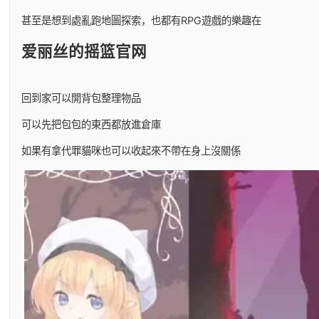
甚至是想到處亂跑地圖探索，也都有RPG遊戲的樂趣在
爱丽丝的摇篮官网
回到家可以開背包整理物品
可以先把包包的東西都放進倉庫
如果有拿代罪貓咪也可以收起來不帶在身上沒關係