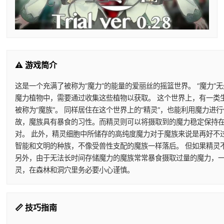
⚠️ 游戏简介
这是一个充满了被称为“魔力”的能量的爱丽丝的摇篮世界。 “魔力”
魔力植物中，需要通过收集这些植物以获取。 这个世界上，有一类
被称为“魔族”。 同样居住在这个世界上的“精灵”，也能利用魔力
故，魔族具有暴食的习性。而精灵则可以将摄取到的魔力稳定保持在
对。 此外，精灵细胞中所储存的高纯度魔力对于魔族来说是再好不
智能和文明的种族，不像受兽性支配的魔族一样落后。 但如果精灵
另外，由于无法长时间存储魔力的魔族常常暴食摄取过量的魔力，一
灵，在森林和洞穴里务必要小心谨慎。
📏 技巧指南