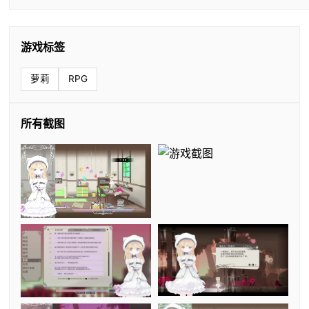
游戏标签
萝莉
RPG
所有截图