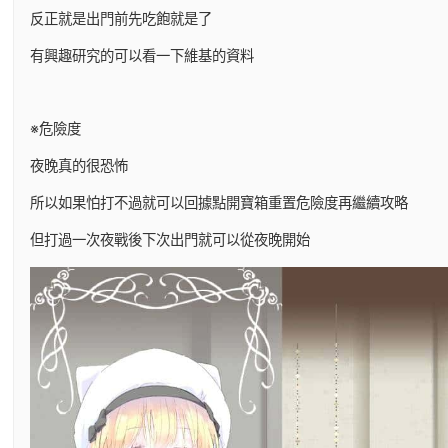
反正就是出門前先吃飽就是了
有興趣研究的可以看一下維基的資料
※危險度
夜晚真的很恐怖
所以如果怕打不過就可以回據點開寶箱重置危險度再繼續攻略
但打過一次夜戰後下次出門就可以從夜晚開始