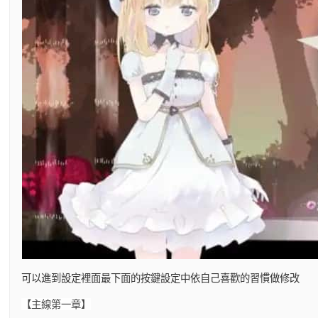
可以進到設定裡面最下面的按鍵設定中依自己喜歡的習慣做修改
【主線第一章】